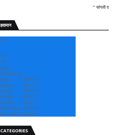
" सांगली दर्पण न्यूज वर आपल्या सर्वांचे सहर्
हवामान
28
28°
22°
angli
hursday, 06
riday
+
28°
+
23°
aturday
+
29°
+
23°
unday
+
29°
+
22°
onday
+
29°
+
22°
uesday
+
29°
+
21°
ednesday
+
29°
+
22°
ee 7-Day Forecast
CATEGORIES