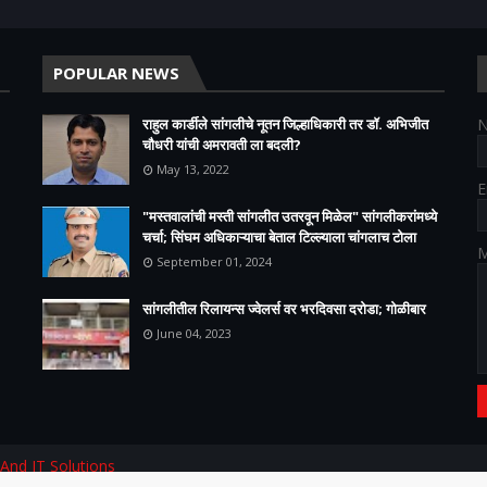
POPULAR NEWS
राहुल कार्डीले सांगलीचे नूतन जिल्हाधिकारी तर डॉ. अभिजीत
चौधरी यांची अमरावती ला बदली?
May 13, 2022
E
"मस्तवालांची मस्ती सांगलीत उतरवून मिळेल" सांगलीकरांमध्ये
चर्चा; सिंघम अधिकाऱ्याचा बेताल टिल्ल्याला चांगलाच टोला
M
September 01, 2024
सांगलीतील रिलायन्स ज्वेलर्स वर भरदिवसा दरोडा; गोळीबार
June 04, 2023
 And IT Solutions