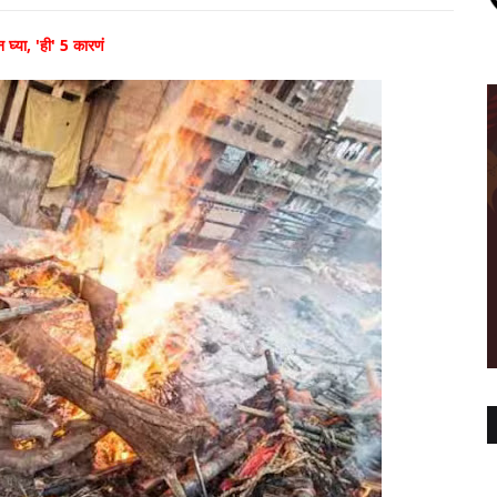
घ्या, 'ही' 5 कारणं