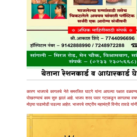
कारण भाजपचे कागलचे नेते समरजित घाटगे यांना आपल्या पक्षात वळवण
पोखरण्याचं काम सुरु झालं आहे. भाजप शरद पवार गटाकडून कागलचा वचप
मोठ्या घडामोडी घडल्या आहेत. भाजपचे राष्ट्रीय महामंत्री विनोद तावडे यांन