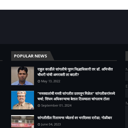
POPULAR NEWS
राहुल कार्डीले सांगलीचे नूतन जिल्हाधिकारी तर डॉ. अभिजीत
चौधरी यांची अमरावती ला बदली?
May 13, 2022
E
"मस्तवालांची मस्ती सांगलीत उतरवून मिळेल" सांगलीकरांमध्ये
चर्चा; सिंघम अधिकाऱ्याचा बेताल टिल्ल्याला चांगलाच टोला
M
September 01, 2024
सांगलीतील रिलायन्स ज्वेलर्स वर भरदिवसा दरोडा; गोळीबार
June 04, 2023