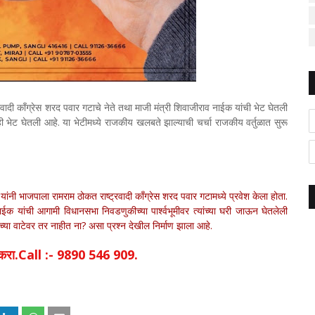
ट्रवादी काँग्रेस शरद पवार गटाचे नेते तथा माजी मंत्री शिवाजीराव नाईक यांची भेट घेतली
ी भेट घेतली आहे. या भेटीमध्ये राजकीय खलबते झाल्याची चर्चा राजकीय वर्तुळात सुरू
यांनी भाजपाला रामराम ठोकत राष्ट्रवादी काँग्रेस शरद पवार गटामध्ये प्रवेश केला होता.
ाईक यांची आगामी विधानसभा निवडणुकीच्या पार्श्वभूमीवर त्यांच्या घरी जाऊन घेतलेली
च्या वाटेवर तर नाहीत ना? असा प्रश्न देखील निर्माण झाला आहे.
िक करा.Call :- 9890 546 909.