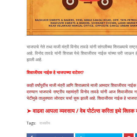
भाजपाचे नेते तथा माजी मंत्री विनोद तावडे यांनी सांगलीच्या शिराळ्याचे राष्
आहे. विनोद तावडे यांनी शिराळा येथे शिवाजीराव नाईक यांच्या घरी जाऊन ह
झाली आहे.
शिवाजीराव नाईक हे भाजपाच्या वाटेवर?
काही वर्षांपूर्वीच माजी मंत्री आणि शिराळ्याचे माजी आमदार शिवाजीराव नाईक 
दरम्यान भाजपाचे राष्ट्रीय महामंत्री विनोद तावडे यांनी आज शिवाजीराव न
भेटीमुळे तालुक्यात जोरदार चर्चा सुरू झाली आहे. शिवाजीराव नाईक हे भाजपा
➤ वाढवा आपला व्यवसाय / वेब पोर्टल्स करिता इथे क्ल
Tags:
राजकीय