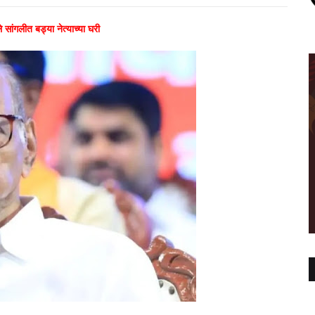
सांगलीत बड्या नेत्याच्या घरी