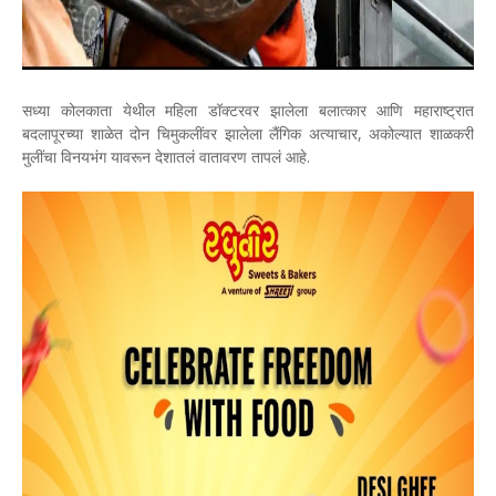
सध्या कोलकाता येथील महिला डॉक्टरवर झालेला बलात्कार आणि महाराष्ट्रात
बदलापूरच्या शाळेत दोन चिमुकलींवर झालेला लैंगिक अत्याचार, अकोल्यात शाळकरी
मुलींचा विनयभंग यावरून देशातलं वातावरण तापलं आहे.