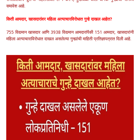
समावेश आहे.
किती आमदार, खासदारांवर महिला अत्याचारविरोधात गुन्हे दाखल आहेत?
755 विद्यमान खासदार आणि 3938 विद्यमान आमदारांपैकी 151 आमदार, खासदारांनी
महिला अत्याचाराविरोधात दाखल असलेल्या गुन्ह्यांची माहिती प्रतिज्ञापत्रात दिली आहे.