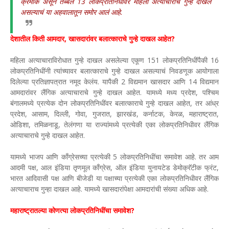
क्रमांक असून तब्बल 13 लोकप्रतिनिधींवर महिला अत्याचाराचे गुन्हे दाखल
असल्याचं या अहवालातून समोर आलं आहे.
देशातील किती आमदार, खासदारांवर बलात्काराचे गुन्हे दाखल आहेत?
महिला अत्याचाराविरोधात गुन्हे दाखल असलेल्या एकूण 151 लोकप्रतिनिधींपैकी 16
लोकप्रतिनिधींनी त्यांच्यावर बलात्काराचे गुन्हे दाखल असल्याचं निवडणूक आयोगाला
दिलेल्या प्रतिज्ञापत्रात नमूद केलंय. यापैकी 2 विद्यमान खासदार आणि 14 विद्यमान
आमदारांवर लैंगिक अत्याचाराचे गुन्हे दाखल आहेत. यामध्ये मध्य प्रदेश, पश्चिम
बंगालमध्ये प्रत्येक दोन लोकप्रतिनिधींवर बलात्काराचे गुन्हे दाखल आहेत, तर आंध्र
प्रदेश, आसाम, दिल्ली, गोवा, गुजरात, झारखंड, कर्नाटक, केरळ, महाराष्ट्रात,
ओडिशा, तमिळनाडू, तेलंगणा या राज्यांमध्ये प्रत्येकी एका लोकप्रतिनिधीवर लैंगिक
अत्याचाराचे गुन्हे दाखल आहेत.
यामध्ये भाजप आणि काँग्रेसच्या प्रत्येकी 5 लोकप्रतिनिधींचा समावेश आहे. तर आम
आदमी पक्ष, आल इंडिया तृणमूल काँग्रेस, ऑल इंडिया युनायटेड डेमोक्रॅटीक फ्रंट,
भारत आदिवासी पक्ष आणि बीजेडी या पक्षाच्या प्रत्येकी एका लोकप्रतिनिधीवर लैंगिक
अत्याचाराच गुन्हा दाखल आहे. यामध्ये खासदारांपेक्षा आमदारांची संख्या अधिक आहे.
महाराष्ट्रातल्या कोणत्या लोकप्रतिनिधींचा समावेश?