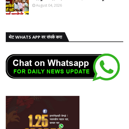
August 04, 2026
थेट WHATS APP वर संपर्क करा