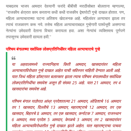
याबद्दलच भाजप आमदार देवयानी फरांदे बीबीसी मराठीसोबत बोलताना म्हणाल्या,
"राजकीय क्षेत्रात काम करताना कधी कधी राजकीय द्वेषापोटी गुन्हे दाखल होतात. पण,
महिला अत्याचाराच्या घटना अतिशय खेदजनक आहे. महिलांवर अत्याचार झाला तर
त्याचं राजकारण करू नये. तसेच महिला अत्याचाराबद्दल गुन्हेगारी पार्श्वभूमी असणाऱ्या
नेत्यांना उमेदवारी देताना विचार करायला हवा. अशा नेत्यांचं व्यक्तिमत्व पूर्णपणे
तपासूनच उमेदवारी द्यायला हवी.''
पश्चिम बंगालच्या सर्वाधिक लोकप्रतिनिधींवर महिला अत्याचाराचे गुन्हे
या अहवालामध्ये राज्यानिहाय किती आमदार, खासदारांवर महिला
अत्याचाराविरोधात गुन्हे दाखल आहेत याची सविस्तर माहिती देण्यात आली आहे.
यात जिथं महिला डॉक्टरवर बलात्कार झाला त्याच पश्चिम बंगालमधील सर्वाधिक
लोकप्रतिनिधींचा समावेश असून ही संख्या 25 आहे. यात 21 आमदार, तर 4
खासदारांचा समावेश आहे.
पश्चिम बंगाल पाठोपाठ आंध्र प्रदेशातल्या 21 आमदार, ओडिशाचे 16 आमदार
तर 1 खासदार, दिल्लीचे 13 आमदार, महाराष्ट्राचे 12 आमदार, तर एक
खासदार, बिहारचे 8 आमदार, तर एक खासदार, कर्नाटक 7 आमदार, राजस्थान
6 आमदार, मध्य प्रदेश 5 आमदार, केरळचे 3 आमदार, तर 2 खासदारांवर
महिला अत्याचाविरोधातील गुन्हे दाखल झाले आहेत. यात महाराष्ट्राचा पाचवा