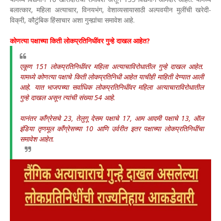
बलात्कार, महिला अत्याचार, विनयभंग, वेशाव्यसायासाठी अल्पवयीन मुलींची खरेदी-
विक्री, कौटुंबिक हिंसाचार अशा गुन्ह्यांचा समावेश आहे.
कोणत्या पक्षाच्या किती लोकप्रतिनिधींवर गुन्हे दाखल आहेत?
एकूण 151 लोकप्रतिनिधींवर महिला अत्याचाविरोधातील गुन्हे दाखल आहेत.
यामध्ये कोणत्या पक्षाचे किती लोकप्रतिनिधी आहेत याचीही माहिती देण्यात आली
आहे. यात भाजपच्या सर्वाधिक लोकप्रतिनिधींवर महिला अत्याचाराविरोधातील
गुन्हे दाखल असून त्यांची संख्या 54 आहे.
यानंतर काँग्रेसचे 23, तेलुगू देसम पक्षाचे 17, आम आदमी पक्षाचे 13, ऑल
इंडिया तृणमूल काँग्रेसच्या 10 आणि उर्वरीत इतर पक्षाच्या लोकप्रतिनिधींचा
समावेश आहेत.