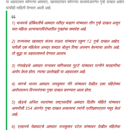
या अहवालात कोणत्या आमदार, खासदारांवर कोणत्या कलामांअंतर्गत गुन्हे दाखल आहेत
याचीही माहिती देण्यात आली आहे.
1) भाजपचे डोंबिवलीचे आमदार रवींद्र चव्हाण यांच्यावर तीन गुन्हे दाखल असून
यात महिला अत्याचाराविरोधातील गुन्ह्यांचा समावेश आहे.
2) राज्यसभा खासदार संजय राऊत यांच्यावर एकूण 12 गुन्हे दाखल आहेत.
यापैकी एक महिलेला अभद्र शब्दात बोलून तिचा अपमान केल्याचा आरोप आहे.
तो सुद्धा या अहवालामध्ये देण्यात आलाय.
3) गंगाखेडचे आमदार रत्नाकर माणिकराव गुट्टे यांच्यावर पत्नीने मारहाणीचा
आरोप केला होता. त्याचा उल्लेखही या अहवालात आहे.
4) माणचे भाजप आमदार जयकुमार गोरे यांच्यावर देखील एका महिलेच्या
आरोपावरून विनयभंगाचा गुन्हा दाखल करण्यात आला होता.
5) खेडचे अजित पवारांच्या राष्ट्रवादीचे आमदार दिलीप मोहिते यांच्यावर
आयपीसी 354 अंतर्गत गुन्हा दाखल असल्याचं त्यांनी प्रतिज्ञापत्रात नमूद केलं
आहे.
6) प्रहारचे मेळघाटचे आमदार राजकुमार पटेल यांच्यावर देखील महिलेचा