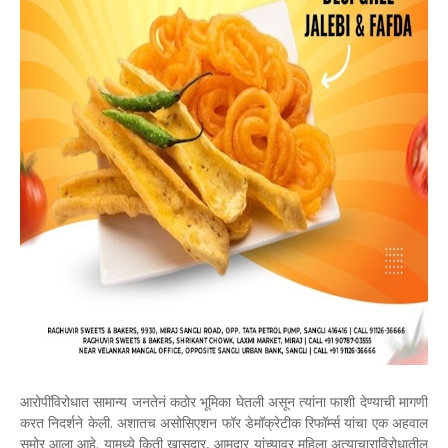
आरोपींविरोधात सामान्य जनतेनं कठोर भूमिका घेतली असून त्यांना फाशी देण्याची मागणी
करत निदर्शने केली. अशातच असोसिएशन फॉर डेमॉक्रेटीक रिफॉर्म्स यांचा एक अहवाल
समोर आला आहे. यामध्ये किती खासदार, आमदार यांच्यावर महिला अत्याचाराविरोधातील