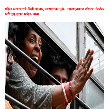
महिला अत्याचाराचे किती आमदार, खासदारांवर गुन्हे? महाराष्ट्रातल्या कोणत्या नेत्यांवर
असे गुन्हे दाखल आहेत? वाचा