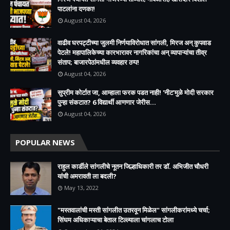
पाटलांना दणका!
August 04, 2026
वाढीव घरपट्टीच्या जुलमी निर्णयाविरोधात सांगली, मिरज अन् कुपवाड
पेटले! महापालिकेच्या कारभारावर नागरिकांचा अन् व्यापाऱ्यांचा तीव्र
संताप; बाजारपेठांमधील व्यवहार ठप्प!​
August 04, 2026
सुप्रीम कोर्टात जा, आम्हाला फरक पडत नाही! 'नीट'मुळे मोदी सरकार
पुन्हा संकटात? 6 विद्यार्थी आणणार जेरीस...
August 04, 2026
POPULAR NEWS
राहुल कार्डीले सांगलीचे नूतन जिल्हाधिकारी तर डॉ. अभिजीत चौधरी
यांची अमरावती ला बदली?
May 13, 2022
"मस्तवालांची मस्ती सांगलीत उतरवून मिळेल" सांगलीकरांमध्ये चर्चा;
सिंघम अधिकाऱ्याचा बेताल टिल्ल्याला चांगलाच टोला