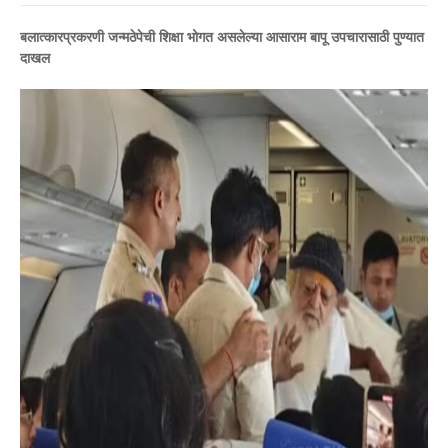
बलात्कारप्रकरणी जन्मठेपेची शिक्षा भोगत असलेल्या आसाराम बापू उपचारासाठी पुण्यात
दाखल