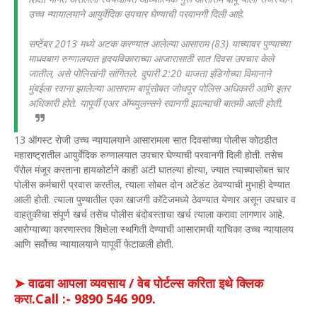
उच्च न्यायालयाने आयुर्वेदिक उपचार घेण्याची परवानगी दिली आहे.
सप्टेंबर 2013 मध्ये अटक करण्यात आलेल्या आसाराम (83) याच्यावर पुण्याच्या
माधवबाग रुग्णालयात हृदयविकाराच्या आजारासाठी सात दिवस उपचार केले
जातील, असे पोलिसांनी सांगितले. दुपारी 2:20 वाजता इंडिगोच्या विमानाने
मुंबईला रवाना झालेल्या आसाराम बापूंसोबत जोधपूर पोलिस अधिकारी आणि इतर
अधिकारी होते. यापूर्वी एअर ॲम्ब्युलन्सने रवानगी झाल्याची बातमी आली होती.
13 ऑगस्ट रोजी उच्च न्यायालयाने आसारामला सात दिवसांच्या पोलीस कोठडीत
महाराष्ट्रातील आयुर्वेदिक रुग्णालयात उपचार घेण्याची परवानगी दिली होती. तसेच
पॅरोल मंजूर करताना हायकोर्टाने काही अटी घातल्या होत्या, ज्यात त्याच्यासोबत चार
पोलीस कर्मचारी प्रवास करतील, त्याला सोबत दोन अटेंडंट ठेवण्याची मुभाही देण्यात
आली होती. त्याला पुण्यातील एका खाजगी कॉटेजमध्ये ठेवण्यात येणार असून उपचार व
वाहतुकीचा संपूर्ण खर्च तसेच पोलीस बंदोबस्ताचा खर्च त्याला करावा लागणार आहे.
आरोग्याच्या कारणास्तव शिक्षेला स्थगिती देण्याची आसारामची याचिका उच्च न्यायालय
आणि सर्वोच्च न्यायालयाने यापूर्वी फेटाळली होती.
➤ वाढवा आपला व्यवसाय / वेब पोर्टल्स करिता इथे क्लिक
करा.Call :- 9890 546 909.