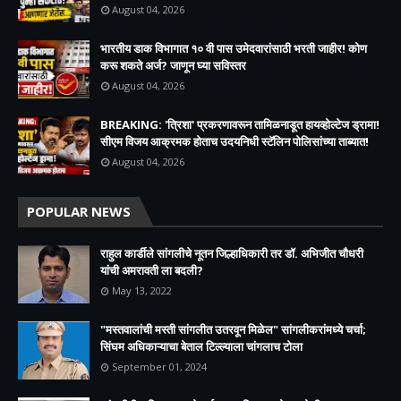
August 04, 2026
भारतीय डाक विभागात १० वी पास उमेदवारांसाठी भरती जाहीर! कोण
करू शकते अर्ज? जाणून घ्या सविस्तर
August 04, 2026
BREAKING: 'त्रिशा' प्रकरणावरून तामिळनाडूत हायव्होल्टेज ड्रामा!
सीएम विजय आक्रमक होताच उदयनिधी स्टॅलिन पोलिसांच्या ताब्यात!
August 04, 2026
POPULAR NEWS
राहुल कार्डीले सांगलीचे नूतन जिल्हाधिकारी तर डॉ. अभिजीत चौधरी
यांची अमरावती ला बदली?
May 13, 2022
"मस्तवालांची मस्ती सांगलीत उतरवून मिळेल" सांगलीकरांमध्ये चर्चा;
सिंघम अधिकाऱ्याचा बेताल टिल्ल्याला चांगलाच टोला
September 01, 2024