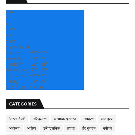
+
28
°
C
+
29°
+
22°
Sangli
Saturday, 08
Sunday
+
30°
+
22°
Monday
+
29°
+
22°
Tuesday
+
29°
+
21°
Wednesday
+
29°
+
22°
Thursday
+
29°
+
22°
Friday
+
28°
+
22°
See 7-Day Forecast
CATEGORIES
'रास्ता रोको'
अतिक्रमण
अत्याचार प्रकरण
अपहरण
आत्महत्या
आंदोलन
आरोग्य
इलेक्ट्रॉनिक
इशारा
ईद मुबारक
उपोषण