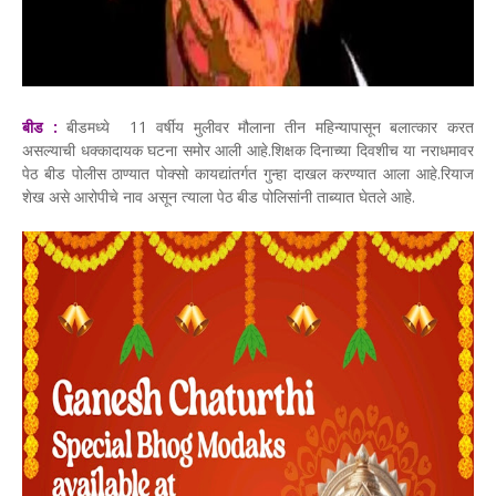
बीड :
बीडमध्ये 11 वर्षीय मुलीवर मौलाना तीन महिन्यापासून बलात्कार करत
असल्याची धक्कादायक घटना समोर आली आहे.शिक्षक दिनाच्या दिवशीच या नराधमावर
पेठ बीड पोलीस ठाण्यात पोक्सो कायद्यांतर्गत गुन्हा दाखल करण्यात आला आहे.रियाज
शेख असे आरोपीचे नाव असून त्याला पेठ बीड पोलिसांनी ताब्यात घेतले आहे.