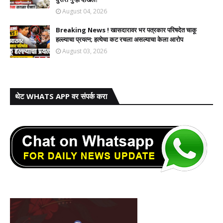
August 04, 2026
Breaking News ! खासदारावर भर पत्रकार परिषदेत चाकू
हल्ल्याचा प्रयत्न; हत्येचा कट रचला असल्याचा केला आरोप
August 03, 2026
थेट WHATS APP वर संपर्क करा