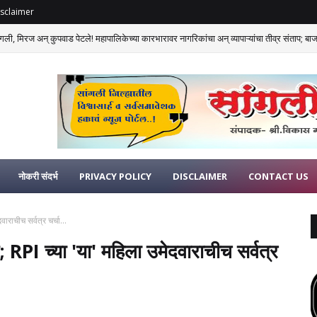
sclaimer
गली, मिरज अन् कुपवाड पेटले! महापालिकेच्या कारभारावर नागरिकांचा अन् व्यापाऱ्यांचा तीव्र संताप; बाजार
नोकरी संदर्भ
PRIVACY POLICY
DISCLAIMER
CONTACT US
राचीच सर्वत्र चर्चा...
 RPI च्या 'या' महिला उमेदवाराचीच सर्वत्र