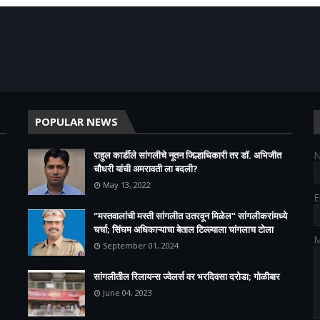
POPULAR NEWS
राहुल कार्डीले सांगलीचे नूतन जिल्हाधिकारी तर डॉ. अभिजीत
चौधरी यांची अमरावती ला बदली?
May 13, 2022
E
"मस्तवालांची मस्ती सांगलीत उतरवून मिळेल" सांगलीकरांमध्ये
चर्चा; सिंघम अधिकाऱ्याचा बेताल टिल्ल्याला चांगलाच टोला
M
September 01, 2024
सांगलीतील रिलायन्स ज्वेलर्स वर भरदिवसा दरोडा; गोळीबार
June 04, 2023