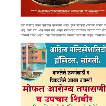
एका जागेवर त्यांनी उमेदवार उतरवला असून इतर ठिकाणी भाजपला पाठिंबा द
आहे. डेजी रैना असे त्यांचे नाव असून राज्यभरात त्यांच्याच नावाची चर्चा
कश्मिरी पंडित आहेत, ज्या निवडणुकीच्या रिंगणात उतरल्या आहेत. काश्मीर