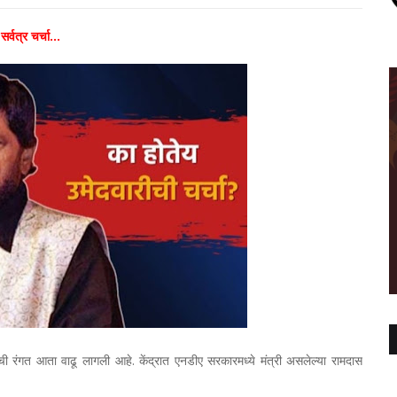
्वत्र चर्चा...
ी रंगत आता वाढू लागली आहे. केंद्रात एनडीए सरकारमध्ये मंत्री असलेल्या रामदास