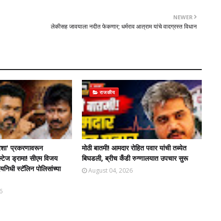
NEWER
लेकीसह जावयाला नदीत फेकणार; धर्मराव आत्राम यांचे वादग्रस्त विधान
राजकीय
शा' प्रकरणावरून
मोठी बातमी! आमदार रोहित पवार यांची तब्येत
ल्टेज ड्रामा! सीएम विजय
बिघडली, ब्रीच कँडी रुग्णालयात उपचार सुरू
िधी स्टॅलिन पोलिसांच्या
August 04, 2026
6