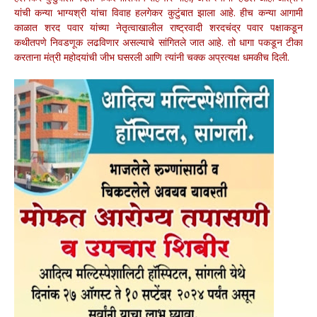
यांची कन्या भाग्यश्री यांचा विवाह हलगेकर कुटुंबात झाला आहे. हीच कन्या आगामी
काळात शरद पवार यांच्या नेतृत्वाखालील राष्ट्रवादी शरदचंद्र पवार पक्षाकडून
कथीतपणे निवडणूक लढविणार असल्याचे सांगितले जात आहे. तो धागा पकडून टीका
करताना मंत्री महोदयांची जीभ घसरली आणि त्यांनी चक्क अप्रत्यक्ष धमकीच दिली.