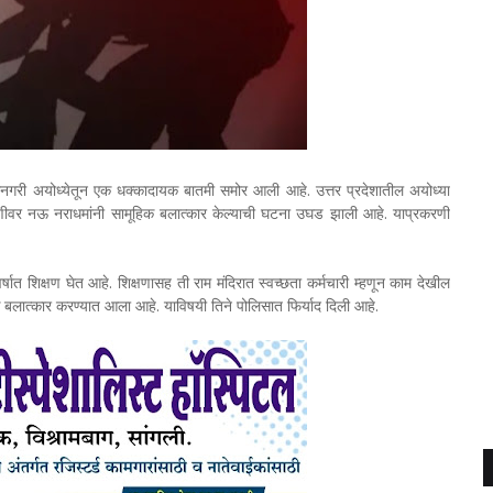
गरी अयोध्येतून एक धक्कादायक बातमी समोर आली आहे. उत्तर प्रदेशातील अयोध्या
तरुणीवर नऊ नराधमांनी सामूहिक बलात्कार केल्याची घटना उघड झाली आहे. याप्रकरणी
वर्षात शिक्षण घेत आहे. शिक्षणासह ती राम मंदिरात स्वच्छता कर्मचारी म्हणून काम देखील
क बलात्कार करण्यात आला आहे. याविषयी तिने पोलिसात फिर्याद दिली आहे.