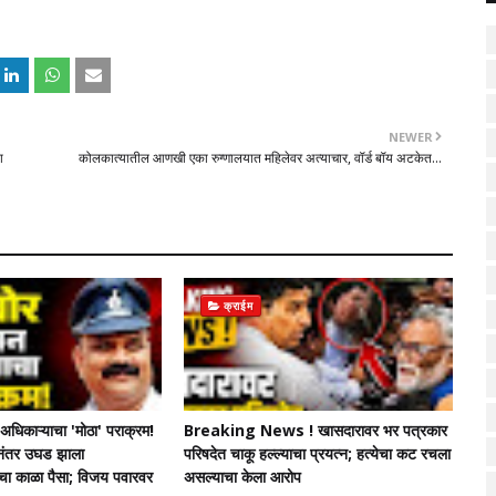
NEWER
ा
कोलकात्यातील आणखी एका रुग्णालयात महिलेवर अत्याचार, वॉर्ड बॉय अटकेत...
क्राईम
धिकाऱ्याचा 'मोठा' पराक्रम!
Breaking News ! खासदारावर भर पत्रकार
चेनंतर उघड झाला
परिषदेत चाकू हल्ल्याचा प्रयत्न; हत्येचा कट रचला
ंचा काळा पैसा; विजय पवारवर
असल्याचा केला आरोप