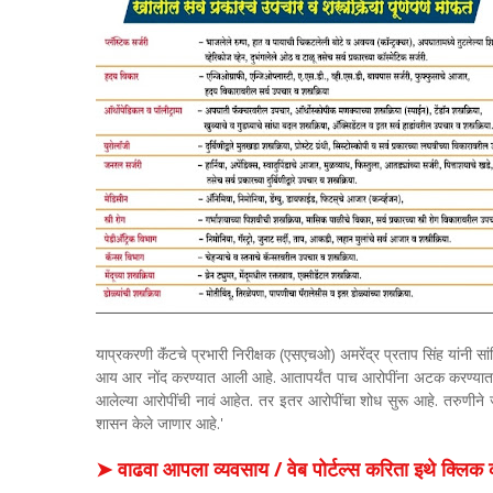
याप्रकरणी कॅंटचे प्रभारी निरीक्षक (एसएचओ) अमरेंद्र प्रताप सिंह यांनी 
आय आर नोंद करण्यात आली आहे. आतापर्यंत पाच आरोपींना अटक करण्या
आलेल्या आरोपींची नावं आहेत. तर इतर आरोपींचा शोध सुरू आहे. तरुणीने
शासन केले जाणार आहे.'
➤ वाढवा आपला व्यवसाय / वेब पोर्टल्स करिता इथे क्ल