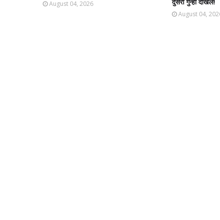
दुसरा गुन्हा दाखल!​
August 04, 2026
August 04, 202