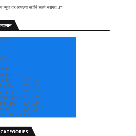
या सर्वांचे सहर्ष स्वागत..!"
हवामान
28
29°
22°
angli
aturday, 08
unday
+
30°
+
23°
onday
+
29°
+
22°
uesday
+
29°
+
21°
ednesday
+
28°
+
22°
hursday
+
29°
+
22°
riday
+
28°
+
22°
ee 7-Day Forecast
CATEGORIES