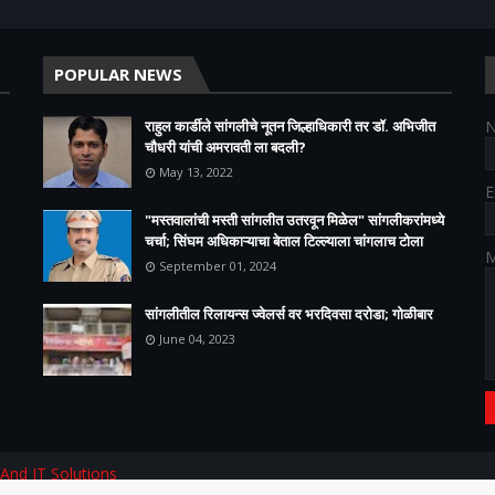
POPULAR NEWS
राहुल कार्डीले सांगलीचे नूतन जिल्हाधिकारी तर डॉ. अभिजीत
चौधरी यांची अमरावती ला बदली?
May 13, 2022
E
"मस्तवालांची मस्ती सांगलीत उतरवून मिळेल" सांगलीकरांमध्ये
चर्चा; सिंघम अधिकाऱ्याचा बेताल टिल्ल्याला चांगलाच टोला
M
September 01, 2024
सांगलीतील रिलायन्स ज्वेलर्स वर भरदिवसा दरोडा; गोळीबार
June 04, 2023
 And IT Solutions