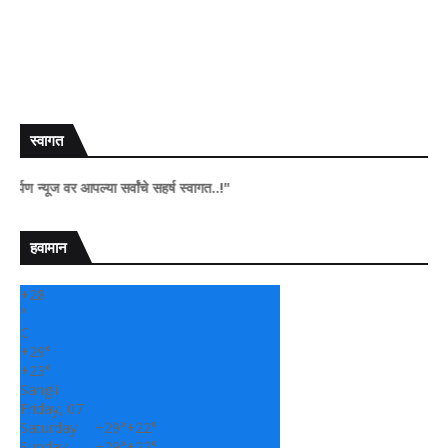
स्वागत
ूज वर आपल्या सर्वांचे सहर्ष स्वागत..!"
हवामान
+
28
°
C
+
29°
+
23°
Sangli
Friday, 07
Saturday
+
29°
+
22°
Sunday
+
29°
+
22°