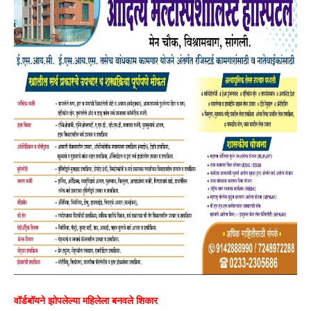
वॉर्डबॉयने झोपलेल्या महिलेला बनवले शिकार