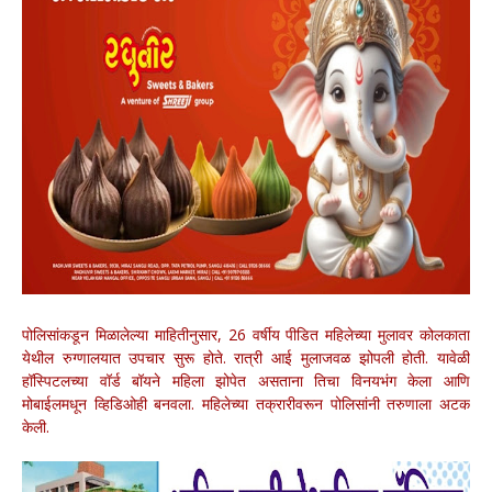
पोलिसांकडून मिळालेल्या माहितीनुसार, 26 वर्षीय पीडित महिलेच्या मुलावर कोलकाता
येथील रुग्णालयात उपचार सुरू होते. रात्री आई मुलाजवळ झोपली होती. यावेळी
हॉस्पिटलच्या वॉर्ड बॉयने महिला झोपेत असताना तिचा विनयभंग केला आणि
मोबाईलमधून व्हिडिओही बनवला. महिलेच्या तक्रारीवरून पोलिसांनी तरुणाला अटक
केली.