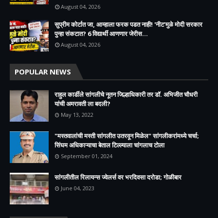
August 04, 2026
सुप्रीम कोर्टात जा, आम्हाला फरक पडत नाही! 'नीट'मुळे मोदी सरकार
पुन्हा संकटात? 6 विद्यार्थी आणणार जेरीस...
August 04, 2026
POPULAR NEWS
राहुल कार्डीले सांगलीचे नूतन जिल्हाधिकारी तर डॉ. अभिजीत चौधरी
यांची अमरावती ला बदली?
May 13, 2022
"मस्तवालांची मस्ती सांगलीत उतरवून मिळेल" सांगलीकरांमध्ये चर्चा;
सिंघम अधिकाऱ्याचा बेताल टिल्ल्याला चांगलाच टोला
September 01, 2024
सांगलीतील रिलायन्स ज्वेलर्स वर भरदिवसा दरोडा; गोळीबार
June 04, 2023