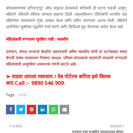
कोलकात्याच्या इन्स्टिट्यूट ऑफ चाइल्ड हेल्थमध्ये शनिवारी ही घटना घडली असून,
महिलेने रविवारी पोलिस ठाण्यात तक्रार दिली. तक्रारीवरुन पोलिसांनी भारतीय दंड
संहितेच्या कलमान्वये गुन्हा दाखल केला आणि वर्षीय तरुणाला अटक केली. महिलेने
आरोपीवर चुकीच्या पद्धतीने स्पर्ष करणे आणि व्हिडिओ शूट केल्याचा आरोप केला आहे.
महिलांसाठी रुग्णालय सुरक्षित नाही : मालवीय
दरम्यान, बंगाल भाजपचे केंद्रीय सहप्रभारी अमित मालवीय यांनी या घटनेबाबत ममता
बॅनर्जी यांच्या सरकारवर निशाणा साधला. पश्चिम बंगालमध्ये चालणारी सरकारी रुग्णालये
महिलांसाठी असुरक्षित असल्याचे त्यांनी म्हटले आहे.
➤ वाढवा आपला व्यवसाय / वेब पोर्टल्स करिता इथे क्लिक
करा.Call :- 9890 546 909.
Tags:
क्राईम
OLDER
NEWER
राज्यात पुन्हा राजकीय उलथापालथ होणार;