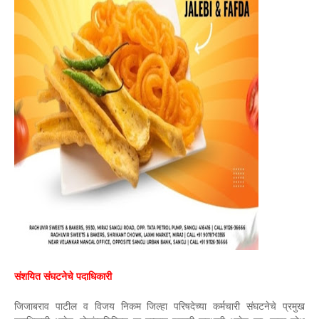
संशयित संघटनेचे पदाधिकारी
जिजाबराव पाटील व विजय निकम जिल्‍हा परिषदेच्या कर्मचारी संघटनेचे प्रमुख