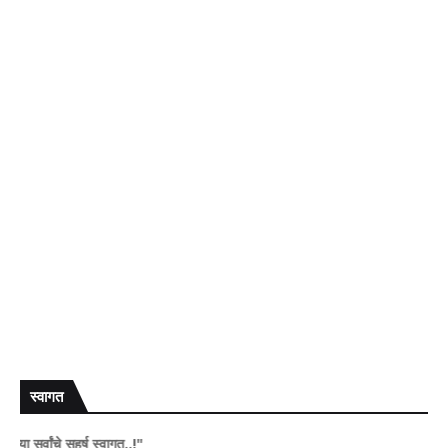
स्वागत
चे सहर्ष स्वागत..!"