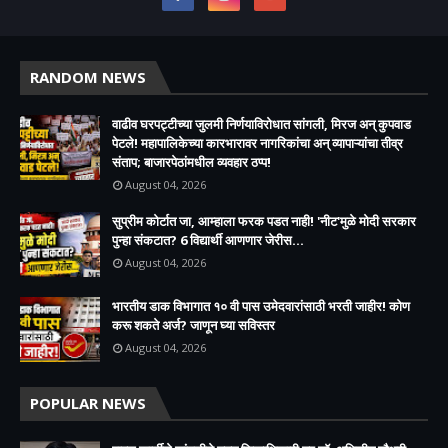
RANDOM NEWS
वाढीव घरपट्टीच्या जुलमी निर्णयाविरोधात सांगली, मिरज अन् कुपवाड
पेटले! महापालिकेच्या कारभारावर नागरिकांचा अन् व्यापाऱ्यांचा तीव्र
संताप; बाजारपेठांमधील व्यवहार ठप्प!​
August 04, 2026
सुप्रीम कोर्टात जा, आम्हाला फरक पडत नाही! 'नीट'मुळे मोदी सरकार
पुन्हा संकटात? 6 विद्यार्थी आणणार जेरीस...
August 04, 2026
भारतीय डाक विभागात १० वी पास उमेदवारांसाठी भरती जाहीर! कोण
करू शकते अर्ज? जाणून घ्या सविस्तर
August 04, 2026
POPULAR NEWS