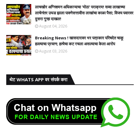
लाचखोर अग्निशमन अधिकाऱ्याचा 'मोठा' पराक्रम! सव्वा लाखाच्या
लाचेनंतर उघड झाला पावणेसत्तावीस लाखांचा काळा पैसा; विजय पवारवर
दुसरा गुन्हा दाखल!​
August 04, 2026
Breaking News ! खासदारावर भर पत्रकार परिषदेत चाकू
हल्ल्याचा प्रयत्न; हत्येचा कट रचला असल्याचा केला आरोप
August 03, 2026
थेट WHATS APP वर संपर्क करा