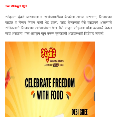
गळा आवळून खून
स्नेहलता चुंबळे जळगावला ग. स.सोसायटीच्या बैठकीला आल्या असताना, जिजाबराव
पाटील व विजय निकम यांची भेट झाली. प्लॉट घेण्यासाठी पैसे काढायचे असल्याचे
सांगितल्याने जिजाबराव त्यांच्यासोबत गेला. पैसे काढून स्नेहलता यांना कारमध्ये घेऊन
जात असताना, गळा आवळून खून करून मृतदेहाची अज्ञातस्थळी विल्हेवाट लावली.