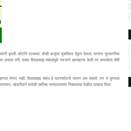
नावणी झाली. कोर्टाने प्रथमत: दोन्ही बाजूंचा युक्तीवाद ऐकून घेतला. यानंतर सुनावणीचा
ला तरी, फक्त विवाहबाह्य संबंधांमुळे नवऱ्याने आत्महत्या केली तर बायकोला दोषी
ं म्हणता येणार नाही. विवाहबाह्य संबंध हे घटस्फोटाचे कारण ठरू शकते. पण ते कुणाला
 दरम्यान, खंडपीठाने यावेळी सर्वोच्च न्यायालयाच्या निकालाचा देखील दाखला दिला.