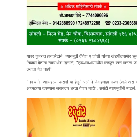
यावर गुजरात हायकोर्टाने न्यायमूर्ती दीयेश ए जोशी यांच्या खंडपीठासमोर सु
निकाल देताना न्यायाधीश म्हणाले, "एफआयआरमधील मजकूर खरा मानला जात अस
ठरवता येत नाही".
"नवऱ्याने आत्महत्या करावी या हेतूने पत्नीने विवाहबाह्य संबंध ठेवले अस
आत्महत्या करण्यास जबाबदार धरता येणार नाही", असंही न्यायमूर्तींनी म्हटलं.