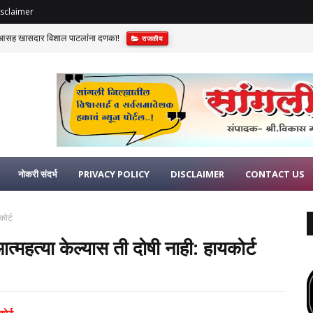
sclaimer
विआसह खासदार विशाल पाटलांना दणका!
राजकीय
नोकरी संदर्भ
PRIVACY POLICY
DISCLAIMER
CONTACT US
कोर्ट
आत्महत्या केल्यास ती दोषी नाही: हायकोर्ट