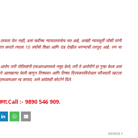
वता येत नाही, असं सर्वोच्च न्यायालयाचेच मत आहे, असंही न्यायमूर्ती जोशी यांनी
वृत्त करतो त्याला 10 वर्षांची शिक्षा आणि दंड देखील भरण्याची तरतूद आहे. पण या
े आरोप जरी पोलिसांनी एफआरआरमध्ये नमूद केले, तरी ते आरोपीने हा गुन्हा केला असं
ाने आत्महत्या केली म्हणून तिच्यावर आणि तिच्या प्रियकराविरोधात फौजदारी खटला
 एफआयआर रद्द करावा, असे आदेशही कोर्टाने दिले.
िक करा.Call :- 9890 546 909.
NEWER