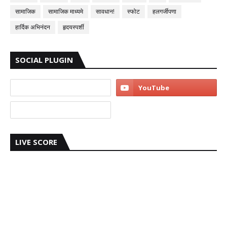
सामाजिक
सामाजिक माध्यमे
सावधान!
स्फोट
हलगर्जीपणा
हार्दिक अभिनंदन
हृदयस्पर्शी
SOCIAL PLUGIN
LIVE SCORE