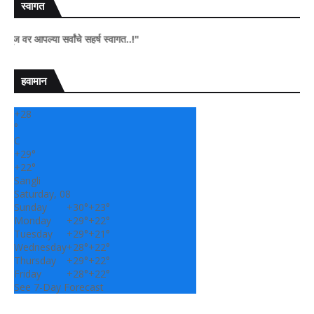
स्वागत
ल्या सर्वांचे सहर्ष स्वागत..!"
हवामान
+
28
°
C
+
29°
+
22°
Sangli
Saturday, 08
Sunday
+
30°
+
23°
Monday
+
29°
+
22°
Tuesday
+
29°
+
21°
Wednesday
+
28°
+
22°
Thursday
+
29°
+
22°
Friday
+
28°
+
22°
See 7-Day Forecast