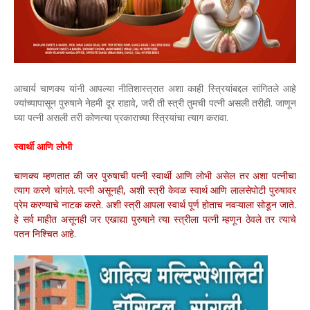
आचार्य चाणक्य यांनी आपल्या नीतिशास्त्रात अशा काही स्त्रियांबद्दल सांगितले आहे
ज्यांच्यापासून पुरुषाने नेहमी दूर राहावे, जरी ती स्त्री तुमची पत्नी असली तरीही. जाणून
घ्या पत्नी असली तरी कोणत्या प्रकाराच्या स्त्रियांचा त्याग करावा.
स्वार्थी आणि लोभी
चाणक्य म्हणतात की जर पुरुषाची पत्नी स्वार्थी आणि लोभी असेल तर अशा पत्नीचा
त्याग करणे चांगले. पत्नी असूनही, अशी स्त्री केवळ स्वार्थ आणि लालसेपोटी पुरुषावर
प्रेम करण्याचे नाटक करते. अशी स्त्री आपला स्वार्थ पूर्ण होताच नवऱ्याला सोडून जाते.
हे सर्व माहीत असूनही जर एखाद्या पुरुषाने त्या स्त्रीला पत्नी म्हणून ठेवले तर त्याचे
पतन निश्चित आहे.