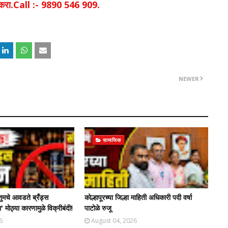
िक करा.Call :- 9890 546 909.
NEWER
सामाजिक
तुमचे आवडते ब्रँड्स
कोल्हापूरच्या जिल्हा माहिती अधिकारी पदी वर्षा
' मोठ्या कारणामुळे विक्रीबंदी!
पाटोळे रुजू
6
August 04, 2026