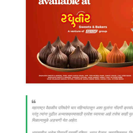
महाराष्ट्र वैद्यकीय परिषदेने चार महिन्यांपासून अशा मुलांना नोंदणी क्रमा
परंतु त्यांना पुढील अभ्यासक्रमासाठी प्रवेश घ्यायचा आहे तसेच काही मु
मिळाल्यामुळे अडचणी येत आहेत.
भारतातील अनेक विद्यार्थी दरवर्षी रशिया, अझर बैजान, कझाकिस्तान, किर्ग