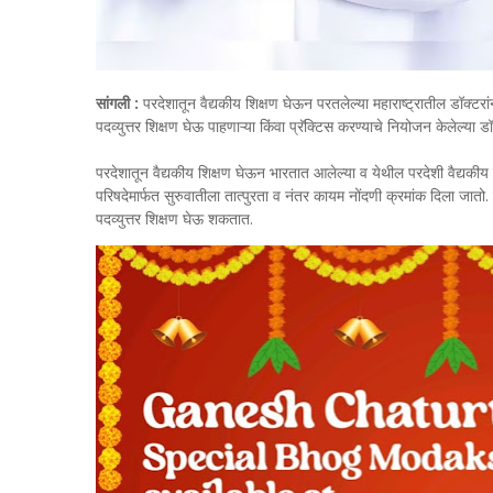
सांगली :
परदेशातून वैद्यकीय शिक्षण घेऊन परतलेल्या महाराष्ट्रातील डॉक्टरां
पदव्युत्तर शिक्षण घेऊ पाहणाऱ्या किंवा प्रॅक्टिस करण्याचे नियोजन केलेल्या 
परदेशातून वैद्यकीय शिक्षण घेऊन भारतात आलेल्या व येथील परदेशी वैद्यकीय प
परिषदेमार्फत सुरुवातीला तात्पुरता व नंतर कायम नोंदणी क्रमांक दिला जात
पदव्युत्तर शिक्षण घेऊ शकतात.