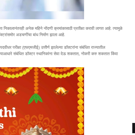
ना निकालानंतरही अनेक महिने नोंदणी क्रमांकासाठी प्रतीक्षा करावी लागत आहे. त्यामुळे
डॉक्टरांसमोर अडचणींचा बांध निर्माण झाला आहे.
दवीधर परीक्षा (एफएमजीई) उत्तीर्ण झालेल्या डॉक्टरांना संबंधित राज्यातील
ो. याआधारे संबंधित डॉक्टर स्थानिकांना सेवा देऊ शकतात, नोकरी करु शकतात किंवा