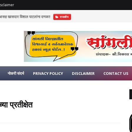
sclaimer
विआसह खासदार विशाल पाटलांना दणका!
राजकीय
नोकरी संदर्भ
PRIVACY POLICY
DISCLAIMER
CONTACT US
ा प्रतीक्षेत