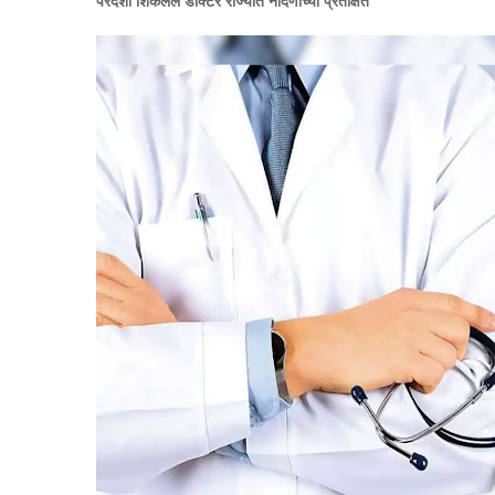
परदेशी शिकलेले डॉक्टर राज्यात नोंदणीच्या प्रतीक्षेत