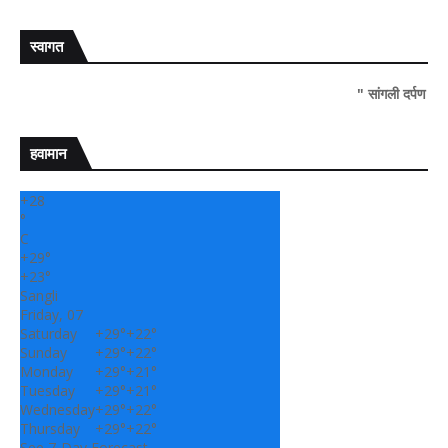
स्वागत
" सांगली दर्पण न्यूज वर आपल्या
हवामान
+
28
°
C
+
29°
+
23°
Sangli
Friday, 07
Saturday
+
29°
+
22°
Sunday
+
29°
+
22°
Monday
+
29°
+
21°
Tuesday
+
29°
+
21°
Wednesday
+
29°
+
22°
Thursday
+
29°
+
22°
See 7-Day Forecast