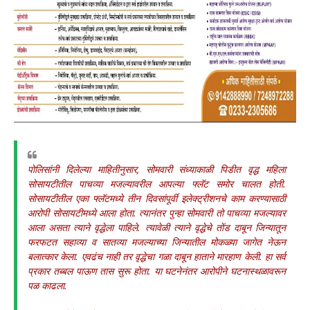
पोलिसांनी दिलेल्या माहितीनुसार, सोमवारी संध्याकाळी पिडीत वृद्ध महिला
सोसायटीतील पाचव्या मजल्यावरील आपल्या फ्लॅट समोर चालत होती.
सोसायटीतील एका फ्लॅटमध्ये तीन दिवसांपूर्वी इलेक्ट्रीशनचे काम करण्यासाठी
आरोपी सोसायटीमध्ये आला होता. त्यानंतर पुन्हा सोमवारी तो पाचव्या मजल्यावर
आला असता त्याने वृद्धेला पाहिले. त्यावेळी त्याने वृद्धेचे तोंड दाबून जिन्यातून
फरफटत सहाव्या व सातव्या मजल्याच्या जिन्यातील मोकळ्या जागेत नेऊन
बलात्कार केला. एवढंच नाही तर वृद्धेचा गळा दाबून हाताने मारहाण केली. हा सर्व
प्रकार तब्बल पाऊण तास सुरू होता. या घटनेनंतर आरोपीने घटनास्थळावरून
पळ काढला.