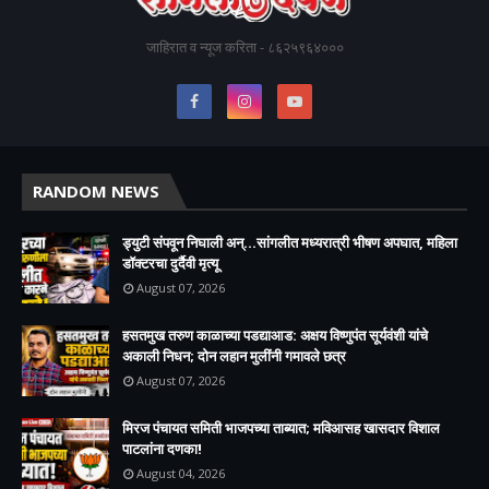
जाहिरात व न्यूज करिता - ८६२५९६४०००
RANDOM NEWS
ड्युटी संपवून निघाली अन्...सांगलीत मध्यरात्री भीषण अपघात, महिला
डॉक्टरचा दुर्दैवी मृत्यू
August 07, 2026
हसतमुख तरुण काळाच्या पडद्याआड: अक्षय विष्णुपंत सूर्यवंशी यांचे
अकाली निधन; दोन लहान मुलींनी गमावले छत्र
August 07, 2026
मिरज पंचायत समिती भाजपच्या ताब्यात; मविआसह खासदार विशाल
पाटलांना दणका!
August 04, 2026