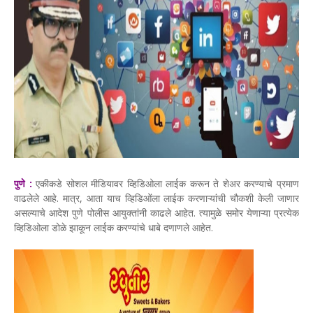
पुणे :
एकीकडे सोशल मीडियावर व्हिडिओला लाईक करून ते शेअर करण्याचे प्रमाण
वाढलेले आहे. मात्र, आता याच व्हिडिओंला लाईक करणाऱ्यांची चौकशी केली जाणार
असल्याचे आदेश पुणे पोलीस आयुक्तांनी काढले आहेत. त्यामुळे समोर येणाऱ्या प्रत्येक
व्हिडिओला डोळे झाकून लाईक करण्यांचे धाबे दणाणले आहेत.