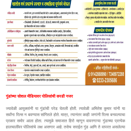
गुंडांच्या सोशल मीडियावर पोलिसांची करडी नजर
ज्यावेळी आयुक्तांनी या गुंडांची परेड घेतली होती. त्यावेळी अमितेश कुमार यांनी या
सर्वांना रिल्स न बवण्यास सांगितले होते. मात्र, त्यानंतर काही जणांनी रिल्स बनवल्याचा
प्रकार समोर आला होता. त्यामुळे समाजात हिरो म्हणून वावरणाऱ्या गुंडाच्या प्रत्येक
हालचालींवर पोलिसांचे लक्ष असणार आहे. तसेच सराईत गुंड आणि ते वापरत असलेल्या