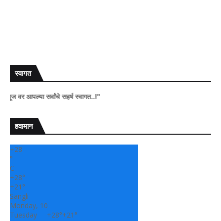
स्वागत
पल्या सर्वांचे सहर्ष स्वागत..!"
हवामान
+
28
°
C
+
28°
+
21°
Sangli
Monday, 10
Tuesday
+
28°
+
21°