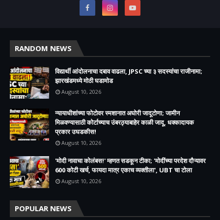
RANDOM NEWS
विद्यार्थी आंदोलनाचा दबाव वाढला, JPSC च्या ३ सदस्यांचा राजीनामा;
झारखंडमध्ये मोठी घडामोड
August 10, 2026
न्यायाधीशांच्या फोटोवर स्मशानात अघोरी जादूटोणा; जामीन
मिळवण्यासाठी कोर्टाच्याच उंबरठ्याबाहेर काळी जादू, धक्कादायक
प्रकार उघडकीस!
August 10, 2026
'मोदी नावाचा कोलंबस!' म्हणत सडकून टीका; 'मोदींच्या परदेश दौऱ्यावर
600 कोटी खर्च, फायदा मात्र एकाच व्यक्तीला', UBT चा टोला
August 10, 2026
POPULAR NEWS