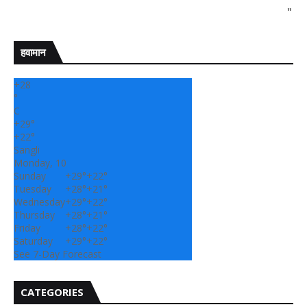
" सांगली दर्पण न्यू
हवामान
+
28
°
C
+
29°
+
22°
Sangli
Monday, 10
Sunday
+
29°
+
22°
Tuesday
+
28°
+
21°
Wednesday
+
29°
+
22°
Thursday
+
28°
+
21°
Friday
+
28°
+
22°
Saturday
+
29°
+
22°
See 7-Day Forecast
CATEGORIES