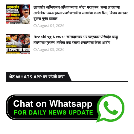
लाचखोर अग्निशमन अधिकाऱ्याचा 'मोठा' पराक्रम! सव्वा लाखाच्या
लाचेनंतर उघड झाला पावणेसत्तावीस लाखांचा काळा पैसा; विजय पवारवर
दुसरा गुन्हा दाखल!​
August 04, 2026
Breaking News ! खासदारावर भर पत्रकार परिषदेत चाकू
हल्ल्याचा प्रयत्न; हत्येचा कट रचला असल्याचा केला आरोप
August 03, 2026
थेट WHATS APP वर संपर्क करा