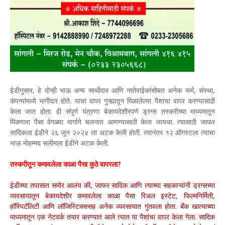
ईडीनुसार, हे दोन्ही भाऊ अन्य साथीदार आणि नातेवाईकांसोबत अनेक फर्म, संस्था,
कंपन्यांमध्ये भागीदार होते. याचा वापर गुन्ह्यातून मिळालेल्या पैशाचा वापर करण्यासाठी
केला जात होता. ही संपूर्ण यंत्रणा बेकायदेशीरपणे ड्रग्स तस्करीच्या माध्यमातून
मिळणारा पैसा वेगळ्या मार्गाने चलनात आणण्यासाठी केला जायचा. त्यासाठी जाफर
सादिकला ईडीने २६ जून २०२४ ला अटक केली होती. त्यानंतर १२ ऑगस्टला त्याचा
भाऊ मोहम्मद सलीमला ईडीने अटक केली.
तस्करीतून कमावलेला काळा पैसा कुठे वापरला?
ईडीच्या तपासात समोर आलंय की, जाफर सादिक आणि त्याच्या सहकाऱ्यांनी ड्रग्सच्या
व्यवसायातून बेकायदेशीर कमावलेला काळा पैसा रिअल इस्टेट, फिल्मनिर्मिती,
हॉस्पिटॅलिटी आणि लॉजिस्टिक्ससह अनेक व्यवसायात गुंतवला होता. बँक खात्याच्या
माध्यमातून एक नेटवर्क तयार करण्यात आले त्यात या पैशांचा वापर केला गेला. सादिक