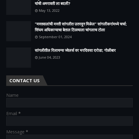
यांची अमरावती ला बदली?
May 13, 2022
"मस्तवालांची मस्ती सांगलीत उतरवून मिळेल" सांगलीकरांमध्ये चर्चा;
सिंघम अधिकाऱ्याचा बेताल टिल्ल्याला चांगलाच टोला
September 01, 2024
सांगलीतील रिलायन्स ज्वेलर्स वर भरदिवसा दरोडा; गोळीबार
June 04, 2023
CONTACT US
Name
Email
*
Message
*