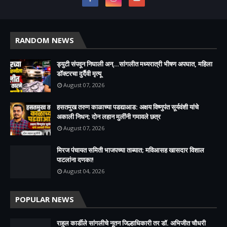
RANDOM NEWS
ड्युटी संपवून निघाली अन्...सांगलीत मध्यरात्री भीषण अपघात, महिला
डॉक्टरचा दुर्दैवी मृत्यू
August 07, 2026
हसतमुख तरुण काळाच्या पडद्याआड: अक्षय विष्णुपंत सूर्यवंशी यांचे
अकाली निधन; दोन लहान मुलींनी गमावले छत्र
August 07, 2026
मिरज पंचायत समिती भाजपच्या ताब्यात; मविआसह खासदार विशाल
पाटलांना दणका!
August 04, 2026
POPULAR NEWS
राहुल कार्डीले सांगलीचे नूतन जिल्हाधिकारी तर डॉ. अभिजीत चौधरी