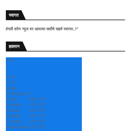
स्वागत
्पण न्यूज वर आपल्या सर्वांचे सहर्ष स्वागत..!"
हवामान
+
28
°
C
+
28°
+
22°
Sangli
Thursday, 06
Friday
+
28°
+
23°
Saturday
+
29°
+
23°
Sunday
+
29°
+
22°
Monday
+
29°
+
22°
Tuesday
+
29°
+
21°
Wednesday
+
29°
+
22°