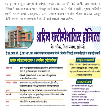
तर दुसऱ्या बाजूला राष्ट्रवादी काँग्रेस शरद पवार पक्षाची मोठी जाहीर सभा झाली. या
निमित्ताने खासदार शरद पवार चिपळूणमध्ये दाखल झाले होते. यावेळी पत्रकार परिषदेत
त्यांनी 'घरात आम्ही एकत्रच....' असा उच्चार करून राजकीय गोठात खळबळ उडवून
दिली. त्यांच्या या व्यक्तव्याचे वेगवेगळे अर्थ काढले जात आहेत.