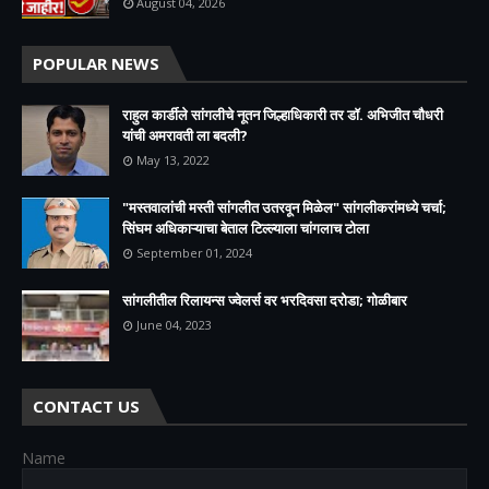
August 04, 2026
POPULAR NEWS
राहुल कार्डीले सांगलीचे नूतन जिल्हाधिकारी तर डॉ. अभिजीत चौधरी
यांची अमरावती ला बदली?
May 13, 2022
"मस्तवालांची मस्ती सांगलीत उतरवून मिळेल" सांगलीकरांमध्ये चर्चा;
सिंघम अधिकाऱ्याचा बेताल टिल्ल्याला चांगलाच टोला
September 01, 2024
सांगलीतील रिलायन्स ज्वेलर्स वर भरदिवसा दरोडा; गोळीबार
June 04, 2023
CONTACT US
Name