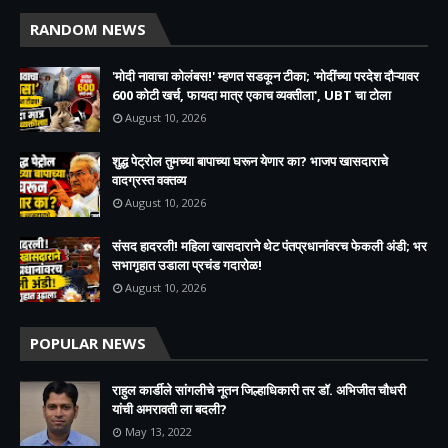
RANDOM NEWS
'मोदी नावाचा कोलंबस!' म्हणत सडकून टीका; 'मोदींच्या परदेश दौऱ्यावर
600 कोटी खर्च, फायदा मात्र एकाच व्यक्तीला', UBT चा टोला
August 10, 2026
शुद्ध पेट्रोल तुमच्या बापाच्या घरून येणार का? भाजप खासदाराचे
वादग्रस्त वक्तव्य
August 10, 2026
संसद हादरली! महिला खासदाराने थेट पंतप्रधानांवरच फेकली अंडी; भर
सभागृहात उडाला प्रचंड गदारोळ!
August 10, 2026
POPULAR NEWS
राहुल कार्डीले सांगलीचे नूतन जिल्हाधिकारी तर डॉ. अभिजीत चौधरी
यांची अमरावती ला बदली?
May 13, 2022