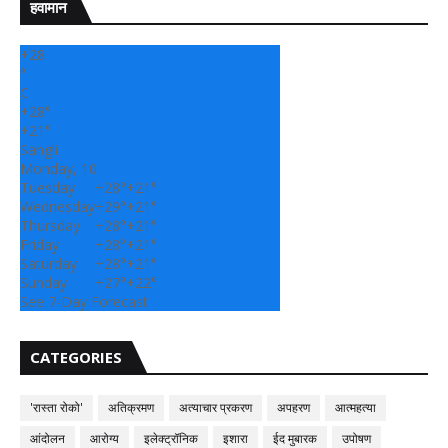
हवामान
+
28
°
C
+
28°
+
21°
Sangli
Monday, 10
Tuesday
+
28°
+
21°
Wednesday
+
29°
+
21°
Thursday
+
28°
+
21°
Friday
+
28°
+
21°
Saturday
+
28°
+
21°
Sunday
+
27°
+
22°
See 7-Day Forecast
CATEGORIES
'रास्ता रोको'
अतिक्रमण
अत्याचार प्रकरण
अपहरण
आत्महत्या
आंदोलन
आरोग्य
इलेक्ट्रॉनिक
इशारा
ईद मुबारक
उपोषण