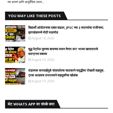
घ्या कारणं आणि आयुर्वेदिक उपाय...
YOU MAY LIKE THESE POSTS
विद्यार्थी आंदोलनाचा दबाव वाढला, JPSC च्या ३ सदस्यांचा राजीनामा;
झारखंडमध्ये मोठी घडामोड
August 10, 2026
शुद्ध पेट्रोल तुमच्या बापाच्या घरून येणार का? भाजप खासदाराचे
वादग्रस्त वक्तव्य
August 10, 2026
दंडात्मक कारवाईमुळे संतापलेल्या चालकाने समृद्धीवर रोखली वाहतूक,
ट्रक आडवाच उभारल्याने वाहतुकीचा खोळंबा
August 10, 2026
थेट WHATS APP वर संपर्क करा