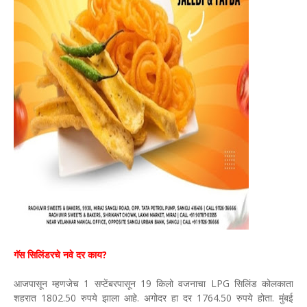
गॅस सिलिंडरचे नवे दर काय?
आजपासून म्हणजेच 1 सप्टेंबरपासून 19 किलो वजनाचा LPG सिलिंड कोलकाता
शहरात 1802.50 रुपये झाला आहे. अगोदर हा दर 1764.50 रुपये होता. मुंबई