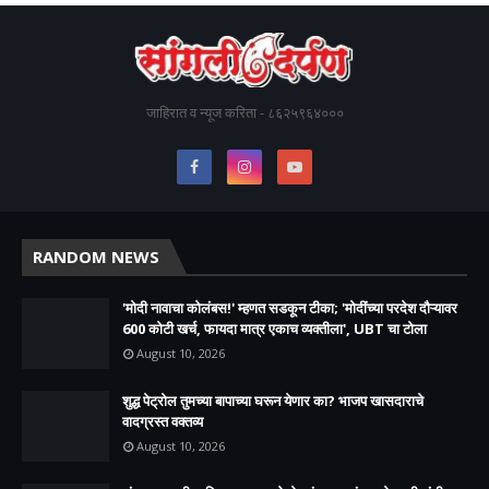
जाहिरात व न्यूज करिता - ८६२५९६४०००
RANDOM NEWS
'मोदी नावाचा कोलंबस!' म्हणत सडकून टीका; 'मोदींच्या परदेश दौऱ्यावर
600 कोटी खर्च, फायदा मात्र एकाच व्यक्तीला', UBT चा टोला
August 10, 2026
शुद्ध पेट्रोल तुमच्या बापाच्या घरून येणार का? भाजप खासदाराचे
वादग्रस्त वक्तव्य
August 10, 2026