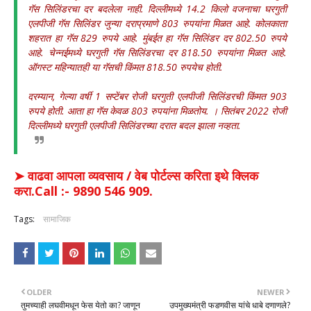
गॅस सिलिंडरचा दर बदलेला नाही. दिल्लीमध्ये 14.2 किलो वजनाचा घरगुती
एलपीजी गॅस सिलिंडर जुन्या दराप्रमाणे 803 रुपयांना मिळत आहे. कोलकाता
शहरात हा गॅस 829 रुपये आहे. मुंबईत हा गॅस सिलिंडर दर 802.50 रुपये
आहे. चेन्नईमध्ये घरगुती गॅस सिलिंडरचा दर 818.50 रुपयांना मिळत आहे.
ऑगस्ट महिन्यातही या गॅसची किंमत 818.50 रुपयेच होती.
दरम्यान, गेल्या वर्षी 1 सप्टेंबर रोजी घरगुती एलपीजी सिलिंडरची किंमत 903
रुपये होती. आता हा गॅस केवळ 803 रुपयांना मिळतोय. । सितंबर 2022 रोजी
दिल्लीमध्ये घरगुती एलपीजी सिलिंडरच्या दरात बदल झाला नव्हता.
➤ वाढवा आपला व्यवसाय / वेब पोर्टल्स करिता इथे क्लिक
करा.Call :- 9890 546 909.
Tags:
सामाजिक
OLDER
NEWER
तुमच्याही लघवीमधून फेस येतो का? जाणून
उपमुख्यमंत्री फडणवीस यांचे धाबे दणाणले?