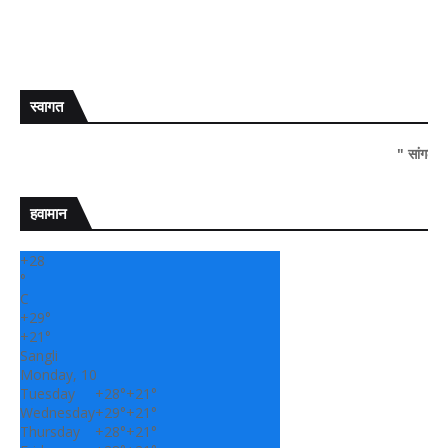
स्वागत
" सांगली दर्पण न्यूज वर आप
हवामान
+
28
°
C
+
29°
+
21°
Sangli
Monday, 10
Tuesday
+
28°
+
21°
Wednesday
+
29°
+
21°
Thursday
+
28°
+
21°