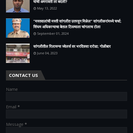
यांची अमरावती ला बदली?
May 13, 2022
"मस्तवालांची मस्ती सांगलीत उतरवून मिळेल" सांगलीकरांमध्ये चर्चा;
सिंघम अधिकाऱ्याचा बेताल टिल्ल्याला चांगलाच टोला
September 01, 2024
सांगलीतील रिलायन्स ज्वेलर्स वर भरदिवसा दरोडा; गोळीबार
June 04, 2023
CONTACT US
Name
Email
*
Message
*