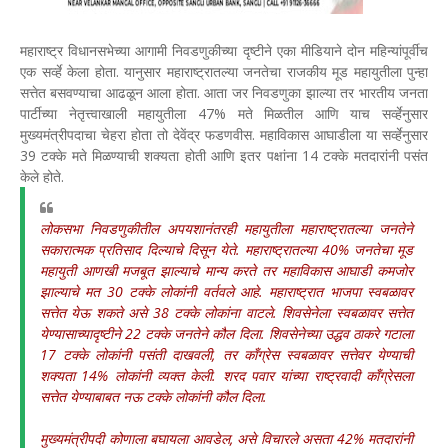
महाराष्ट्र विधानसभेच्या आगामी निवडणुकीच्या दृष्टीने एका मीडियाने दोन महिन्यांपूर्वीच
एक सर्व्हे केला होता. यानुसार महाराष्ट्रातल्या जनतेचा राजकीय मूड महायुतीला पुन्हा
सत्तेत बसवण्याचा आढळून आला होता. आता जर निवडणुका झाल्या तर भारतीय जनता
पार्टीच्या नेतृत्त्वाखाली महायुतीला 47% मते मिळतील आणि याच सर्व्हेनुसार
मुख्यमंत्रीपदाचा चेहरा होता तो देवेंद्र फडणवीस. महाविकास आघाडीला या सर्व्हेनुसार
39 टक्के मते मिळण्याची शक्यता होती आणि इतर पक्षांना 14 टक्के मतदारांनी पसंत
केले होते.
लोकसभा निवडणुकीतील अपयशानंतरही महायुतीला महाराष्ट्रातल्या जनतेने
सकारात्मक प्रतिसाद दिल्याचे दिसून येते. महाराष्ट्रातल्या 40% जनतेचा मूड
महायुती आणखी मजबूत झाल्याचे मान्य करते तर महाविकास आघाडी कमजोर
झाल्याचे मत 30 टक्के लोकांनी वर्तवले आहे. महाराष्ट्रात भाजपा स्वबळावर
सत्तेत येऊ शकते असे 38 टक्के लोकांना वाटले. शिवसेनेला स्वबळावर सत्तेत
येण्यासाच्यादृष्टीने 22 टक्के जनतेने कौल दिला. शिवसेनेच्या उद्धव ठाकरे गटाला
17 टक्के लोकांनी पसंती दाखवली, तर काँग्रेस स्वबळावर सत्तेवर येण्याची
शक्यता 14% लोकांनी व्यक्त केली. शरद पवार यांच्या राष्ट्रवादी काँग्रेसला
सत्तेत येण्याबाबत नऊ टक्के लोकांनी कौल दिला.
मुख्यमंत्रीपदी कोणाला बघायला आवडेल, असे विचारले असता 42% मतदारांनी