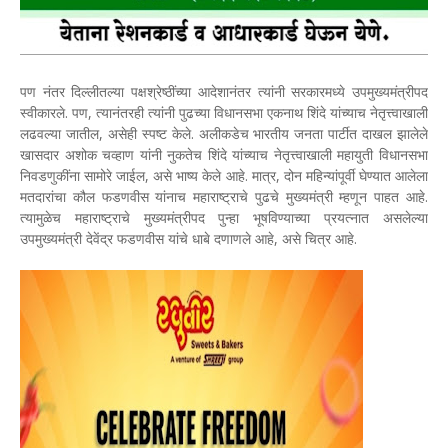
पण नंतर दिल्लीतल्या पक्षश्रेष्ठींच्या आदेशानंतर त्यांनी सरकारमध्ये उपमुख्यमंत्रीपद
स्वीकारले. पण, त्यानंतरही त्यांनी पुढच्या विधानसभा एकनाथ शिंदे यांच्याच नेतृत्त्वाखाली
लढवल्या जातील, असेही स्पष्ट केले. अलीकडेच भारतीय जनता पार्टीत दाखल झालेले
खासदार अशोक चव्हाण यांनी नुकतेच शिंदे यांच्याच नेतृत्त्वाखाली महायुती विधानसभा
निवडणुकींना सामोरे जाईल, असे भाष्य केले आहे. मात्र, दोन महिन्यांपूर्वी घेण्यात आलेला
मतदारांचा कौल फडणवीस यांनाच महाराष्ट्राचे पुढचे मुख्यमंत्री म्हणून पाहत आहे.
त्यामुळेच महाराष्ट्राचे मुख्यमंत्रीपद पुन्हा भूषविण्याच्या प्रयत्नात असलेल्या
उपमुख्यमंत्री देवेंद्र फडणवीस यांचे धाबे दणाणले आहे, असे चित्र आहे.