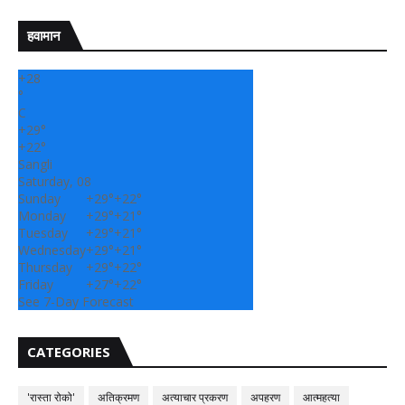
हवामान
+
28
°
C
+
29°
+
22°
Sangli
Saturday, 08
Sunday
+
29°
+
22°
Monday
+
29°
+
21°
Tuesday
+
29°
+
21°
Wednesday
+
29°
+
21°
Thursday
+
29°
+
22°
Friday
+
27°
+
22°
See 7-Day Forecast
CATEGORIES
'रास्ता रोको'
अतिक्रमण
अत्याचार प्रकरण
अपहरण
आत्महत्या