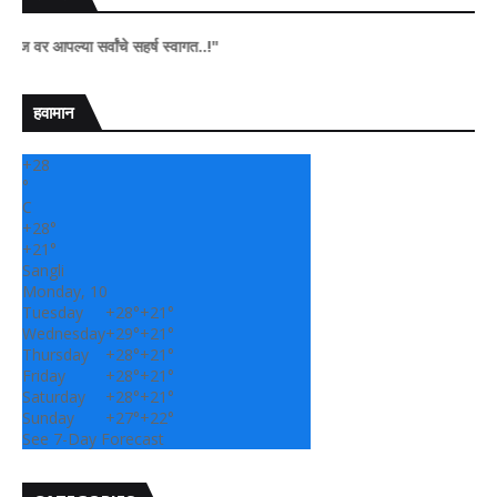
ल्या सर्वांचे सहर्ष स्वागत..!"
हवामान
+
28
°
C
+
28°
+
21°
Sangli
Monday, 10
Tuesday
+
28°
+
21°
Wednesday
+
29°
+
21°
Thursday
+
28°
+
21°
Friday
+
28°
+
21°
Saturday
+
28°
+
21°
Sunday
+
27°
+
22°
See 7-Day Forecast