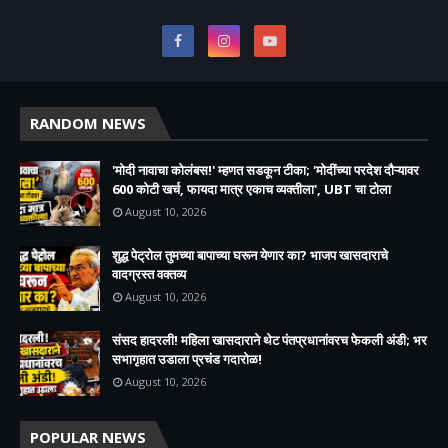
RANDOM NEWS
'मोदी नावाचा कोलंबस!' म्हणत सडकून टीका; 'मोदींच्या परदेश दौऱ्यावर
600 कोटी खर्च, फायदा मात्र एकाच व्यक्तीला', UBT चा टोला
August 10, 2026
शुद्ध पेट्रोल तुमच्या बापाच्या घरून येणार का? भाजप खासदाराचे
वादग्रस्त वक्तव्य
August 10, 2026
संसद हादरली! महिला खासदाराने थेट पंतप्रधानांवरच फेकली अंडी; भर
सभागृहात उडाला प्रचंड गदारोळ!
August 10, 2026
POPULAR NEWS