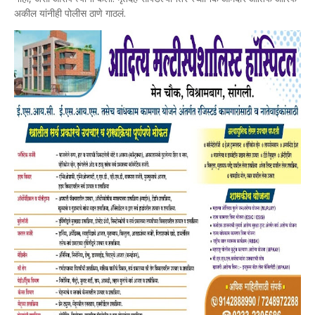
अकील यांनीही पोलीस ठाणे गाठलं.