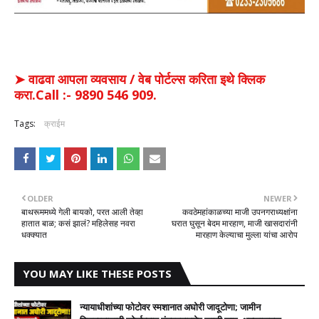
➤ वाढवा आपला व्यवसाय / वेब पोर्टल्स करिता इथे क्लिक
करा.Call :- 9890 546 909.
Tags:
क्राईम
OLDER
NEWER
बाथरूममध्ये गेली बायको, परत आली तेव्हा
कवठेमहांकाळच्या माजी उपनगराध्यक्षांना
हातात बाळ; कसं झालं? महिलेसह नवरा
घरात घुसून बेदम मारहाण, माजी खासदारांनी
धक्क्यात
मारहाण केल्याचा मुल्ला यांचा आरोप
YOU MAY LIKE THESE POSTS
न्यायाधीशांच्या फोटोवर स्मशानात अघोरी जादूटोणा; जामीन