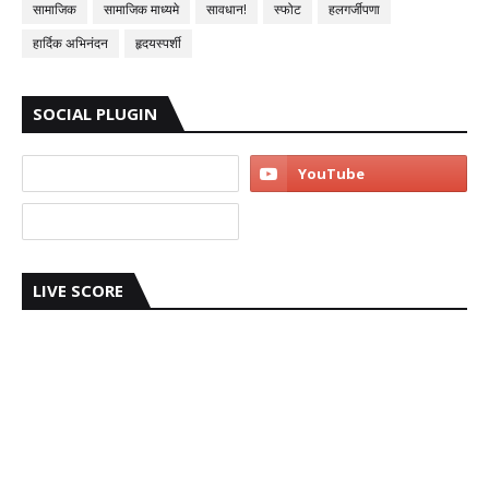
सामाजिक
सामाजिक माध्यमे
सावधान!
स्फोट
हलगर्जीपणा
हार्दिक अभिनंदन
हृदयस्पर्शी
SOCIAL PLUGIN
LIVE SCORE