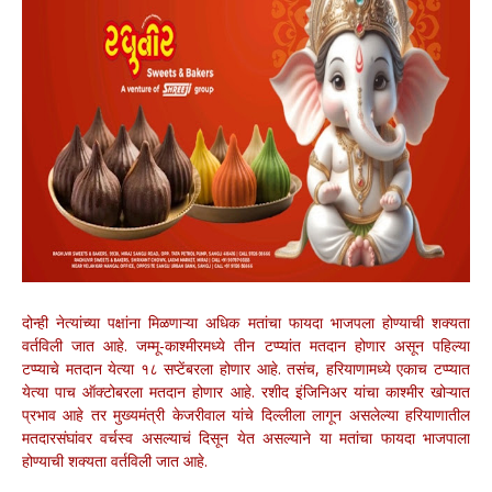
दोन्ही नेत्यांच्या पक्षांना मिळणाऱ्या अधिक मतांचा फायदा भाजपला होण्याची शक्यता
वर्तविली जात आहे. जम्मू-काश्मीरमध्ये तीन टप्प्यांत मतदान होणार असून पहिल्या
टप्प्याचे मतदान येत्या १८ सप्टेंबरला होणार आहे. तसंच, हरियाणामध्ये एकाच टप्प्यात
येत्या पाच ऑक्टोबरला मतदान होणार आहे. रशीद इंजिनिअर यांचा काश्मीर खोऱ्यात
प्रभाव आहे तर मुख्यमंत्री केजरीवाल यांचे दिल्लीला लागून असलेल्या हरियाणातील
मतदारसंघांवर वर्चस्व असल्याचं दिसून येत असल्याने या मतांचा फायदा भाजपाला
होण्याची शक्यता वर्तविली जात आहे.