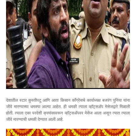
देशातील स्टार कुस्तीपटू आणि आता किसान काँग्रेसचे कार्याध्यक्ष बजरंग पुनिया यांना
जीवे मारण्याच्या धमक्या आल्या आहेत. ही धमकी त्याला व्हॉट्सॲप मेसेजद्वारे मिळाली
होती. त्याला एका परदेशी क्रमांकावरून व्हॉट्सॲपवर मेसेज आला असून त्यात त्याला
जीवे मारण्याची धमकी देण्यात आली आहे.