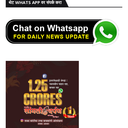
थेट WHATS APP वर संपर्क करा