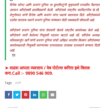
विनेश फोगट आणि बजरंग पुनिया या कुस्तीपटूंनी शुक्रवारी राजकीय मैदानात
उतरून काँग्रेसशी हातमिळवणी केली. काँग्रेसचे राष्ट्रीय सरचिटणीस के.सी.
वेणुगोपाल यांनी विनेश आणि बजरंग यांना पक्षाचे सदस्यत्व दिले. काँग्रेसमध्ये
प्रवेश करताच पक्षाने बजरंग पुनिया यांच्यावर मोठी जबाबदारी सोपवली आहे.
काँग्रेसने बजरंग पुनिया यांना शेतकरी सेलचे राष्ट्रीय कार्याध्यक्ष केले आहे.
काँग्रेसने जारी केलेल्या नियुक्ती पत्रात म्हटले आहे की, काँग्रेस अध्यक्ष
मल्लिकार्जुन खर्गे यांनी बजरंग पुनिया यांची अखिल भारतीय किसान काँग्रेसच्या
कार्याध्यक्षपदी नियुक्ती करण्याच्या प्रस्तावाला तत्काळ प्रभावाने मान्यता दिली
आहे.
➤ वाढवा आपला व्यवसाय / वेब पोर्टल्स करिता इथे क्लिक
करा.Call :- 9890 546 909.
Tags:
धमकी