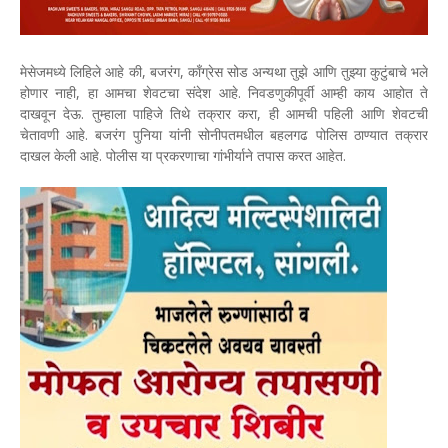
मेसेजमध्ये लिहिले आहे की, बजरंग, काँग्रेस सोड अन्यथा तुझे आणि तुझ्या कुटुंबाचे भले
होणार नाही, हा आमचा शेवटचा संदेश आहे. निवडणुकीपूर्वी आम्ही काय आहोत ते
दाखवून देऊ. तुम्हाला पाहिजे तिथे तक्रार करा, ही आमची पहिली आणि शेवटची
चेतावणी आहे. बजरंग पुनिया यांनी सोनीपतमधील बहलगढ पोलिस ठाण्यात तक्रार
दाखल केली आहे. पोलीस या प्रकरणाचा गांभीर्याने तपास करत आहेत.