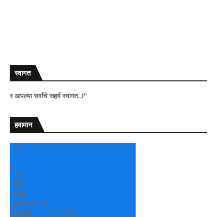
स्वागत
 सर्वांचे सहर्ष स्वागत..!"
हवामान
+
28
°
C
+
29°
+
22°
Sangli
Saturday, 08
Sunday
+
30°
+
22°