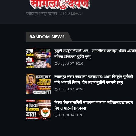
जाहिरात व न्यूज करिता - ८६२५९६४०००
RANDOM NEWS
ड्युटी संपवून निघाली अन्...सांगलीत मध्यरात्री भीषण अपघा
महिला डॉक्टरचा दुर्दैवी मृत्यू
August 07, 2026
हसतमुख तरुण काळाच्या पडद्याआड: अक्षय विष्णुपंत सूर्यवंशी
यांचे अकाली निधन; दोन लहान मुलींनी गमावले छत्र
August 07, 2026
मिरज पंचायत समिती भाजपच्या ताब्यात; मविआसह खासदार
विशाल पाटलांना दणका!
August 04, 2026