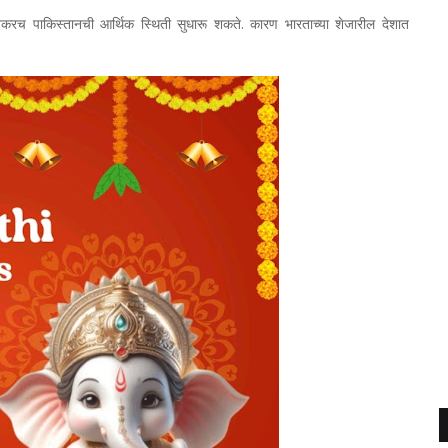
करच पाकिस्तानची आर्थिक स्थिती सुधारू शकते. कारण भारताच्या शेजारील देशात