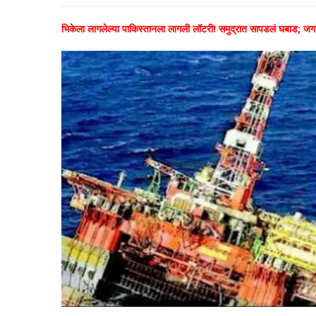
भिकेला लागलेल्या पाकिस्तानला लागली लॉटरी! समुद्रात सापडलं घबाड; जगात