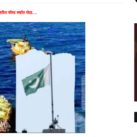
ील चौथा सर्वात मोठा....