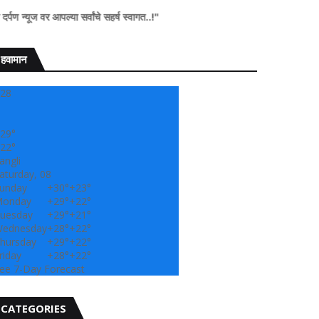
पल्या सर्वांचे सहर्ष स्वागत..!"
हवामान
28
29°
22°
angli
aturday, 08
unday
+
30°
+
23°
onday
+
29°
+
22°
uesday
+
29°
+
21°
ednesday
+
28°
+
22°
hursday
+
29°
+
22°
riday
+
28°
+
22°
ee 7-Day Forecast
CATEGORIES