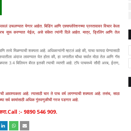
ी पावलं उचलण्यात येणार आहेत. बिडिंग आणि एक्सप्लोरेशनच्या प्रस्तावावर विचार केला
सुरू करण्यात येईल, असे संकेत त्यांनी दिले आहेत. मात्र, ड्रिलिंग आणि तेल
णि तत्वे मिळण्याची शक्यता आहे. अधिकाऱ्यांनी म्हटलं आहे की, याचा फायदा घेण्यासाठी
रुवातीला अंदाज लावण्यात येत होता की, हा जगातील चौथा सर्वात मोठा तेल आणि गॅस
वळपास 3.4 बिलियन बॅरल इतकी त्याची व्याप्ती आहे. टॉप पाचमध्ये सौदी अरब, ईराण,
ची आवश्यकता आहे. त्यासाठी चार ते पाच वर्ष लागण्याची शक्यता आहे. तसंच, साठा
ठीच्या सर्व कामांसाठी अधिक गुंतवणुकीची गरज पडणार आहे.
िक करा.Call :- 9890 546 909.