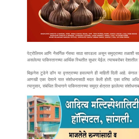
पेट्रोलियम आणि नैसर्गिक गॅसचा साठा सापडला असून समुद्राच्या तळाशी
असलेल्या पाकिस्तानच्या आर्थिक स्थितीत सुधार येईल. त्याचबरोबर देशातील
बिझनेस टुडेने डॉन या वृत्तत्राच्या हवाल्याने ही माहिती दिली आहे. कंगा
आणखी एका देशाने यात संशोधनासाठी मदत केली होती. एका वरिष्ठ अधिकाऱ्यान
त्यानुसार, संबंधित विभागाने पाकिस्तानच्या समुद्र क्षेत्रात झालेल्या संशो