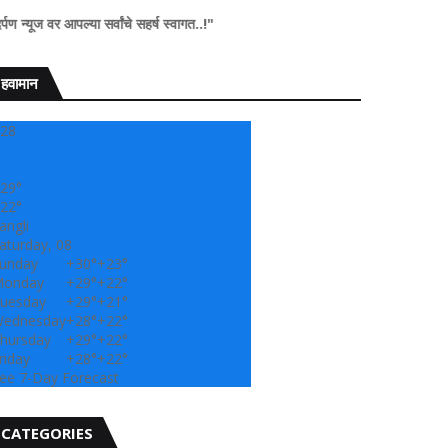
या सर्वांचे सहर्ष स्वागत..!"
हवामान
28
29°
22°
angli
aturday, 08
unday
+
30°
+
23°
onday
+
29°
+
22°
uesday
+
29°
+
21°
ednesday
+
28°
+
22°
hursday
+
29°
+
22°
riday
+
28°
+
22°
ee 7-Day Forecast
CATEGORIES