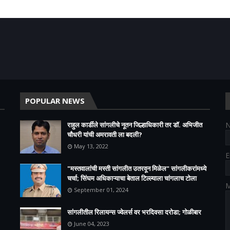
POPULAR NEWS
राहुल कार्डीले सांगलीचे नूतन जिल्हाधिकारी तर डॉ. अभिजीत
चौधरी यांची अमरावती ला बदली?
May 13, 2022
E
"मस्तवालांची मस्ती सांगलीत उतरवून मिळेल" सांगलीकरांमध्ये
चर्चा; सिंघम अधिकाऱ्याचा बेताल टिल्ल्याला चांगलाच टोला
M
September 01, 2024
सांगलीतील रिलायन्स ज्वेलर्स वर भरदिवसा दरोडा; गोळीबार
June 04, 2023