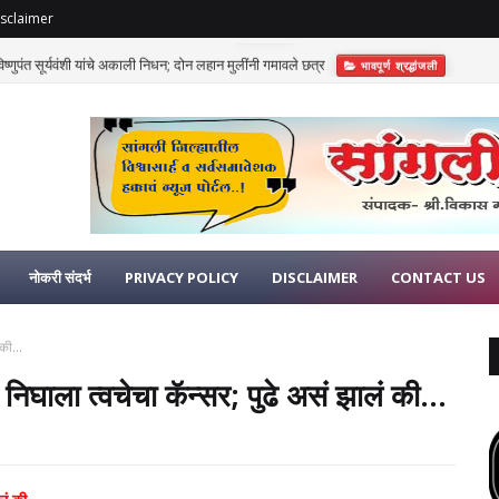
sclaimer
णुपंत सूर्यवंशी यांचे अकाली निधन; दोन लहान मुलींनी गमावले छत्र
भावपूर्ण श्रद्धांजली
नोकरी संदर्भ
PRIVACY POLICY
DISCLAIMER
CONTACT US
की...
 निघाला त्वचेचा कॅन्सर; पुढे असं झालं की...