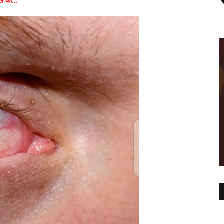
लं की...