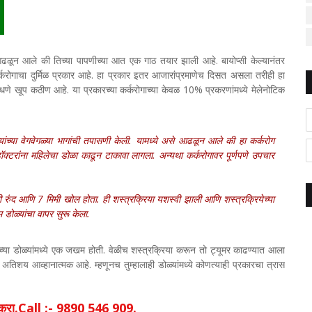
ंना आढळून आले की तिच्या पापणीच्या आत एक गाठ तयार झाली आहे. बायोप्सी केल्यानंतर
र्करोगाचा दुर्मिळ प्रकार आहे. हा प्रकार इतर आजारांप्रमाणेच दिसत असला तरीही हा
े खूप कठीण आहे. या प्रकारच्या कर्करोगाच्या केवळ 10% प्रकरणांमध्ये मेलेनोटिक
यांच्या वेगवेगळ्या भागांची तपासणी केली. यामध्ये असे आढळून आले की हा कर्करोग
डॉक्टरांना महिलेचा डोळा काढून टाकावा लागला. अन्यथा कर्करोगावर पूर्णपणे उपचार
मी रुंद आणि 7 मिमी खोल होता. ही शस्त्रक्रिया यशस्वी झाली आणि शस्त्रक्रियेच्या
म डोळ्यांचा वापर सुरू केला.
च्या डोळ्यांमध्ये एक जखम होती. वेळीच शस्त्रक्रिया करून तो ट्यूमर काढण्यात आला
तिशय आव्हानात्मक आहे. म्हणूनच तुम्हालाही डोळ्यांमध्ये कोणत्याही प्रकारचा त्रास
िक करा.Call :- 9890 546 909.