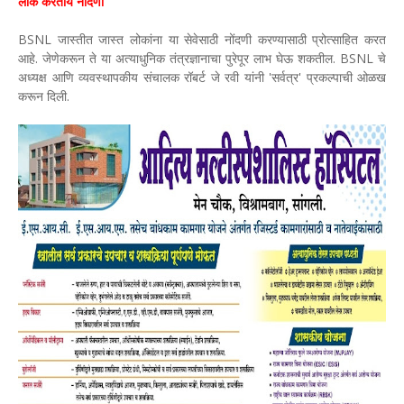
लोक करताय नोंदणी
BSNL जास्तीत जास्त लोकांना या सेवेसाठी नोंदणी करण्यासाठी प्रोत्साहित करत
आहे. जेणेकरून ते या अत्याधुनिक तंत्रज्ञानाचा पुरेपूर लाभ घेऊ शकतील. BSNL चे
अध्यक्ष आणि व्यवस्थापकीय संचालक रॉबर्ट जे रवी यांनी 'सर्वत्र' प्रकल्पाची ओळख
करून दिली.