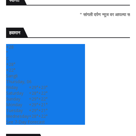
स्वागत
" सांगली दर्पण न्यूज वर आपल्या सर्वांचे सहर्ष स्वा
हवामान
+
28
°
C
+
28°
+
22°
Sangli
Thursday, 06
Friday
+
29°
+
23°
Saturday
+
28°
+
22°
Sunday
+
29°
+
22°
Monday
+
29°
+
21°
Tuesday
+
29°
+
21°
Wednesday
+
28°
+
22°
See 7-Day Forecast