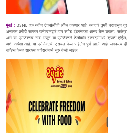
मुंबई :
BSNL एक नवीन टेक्नॉलॉजी लॉन्च करणार आहे. ज्याद्वारे तुम्ही घरापासून दूर
असलात तरीही फायबर कनेक्शनद्वारे हाय-स्पीड इंटरनेटचा आनंद घेऊ शकता. 'सर्वत्र'
असे या प्रोजेक्टचं नाव असून या प्रोजेक्टने टेलीकॉम इंडस्ट्रीमध्ये क्रांती होईल,
अशी अपेक्षा आहे. या प्रोजेक्टची ट्रायल फेज पहिलेच पूर्ण झाली आहे. लवकरच ही
सर्व्हिस केरळ सारख्या परिसरांमध्ये सुरु केली जाईल.