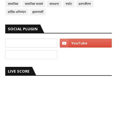
सामाजिक
सामाजिक माध्यमे
सावधान!
स्फोट
हलगर्जीपणा
हार्दिक अभिनंदन
हृदयस्पर्शी
SOCIAL PLUGIN
LIVE SCORE