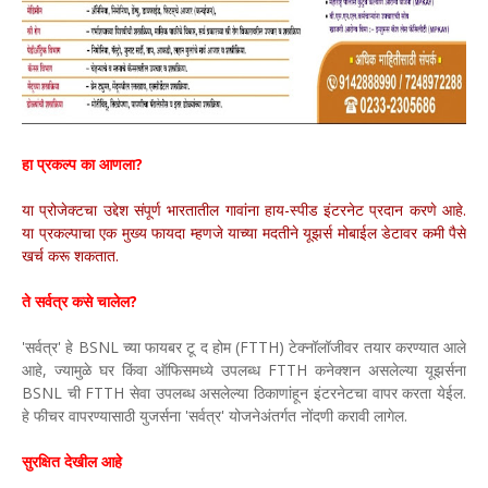
हा प्रकल्प का आणला?
या प्रोजेक्टचा उद्देश संपूर्ण भारतातील गावांना हाय-स्पीड इंटरनेट प्रदान करणे आहे.
या प्रकल्पाचा एक मुख्य फायदा म्हणजे याच्या मदतीने यूझर्स मोबाईल डेटावर कमी पैसे
खर्च करू शकतात.
ते सर्वत्र कसे चालेल?
'सर्वत्र' हे BSNL च्या फायबर टू द होम (FTTH) टेक्नॉलॉजीवर तयार करण्यात आले
आहे, ज्यामुळे घर किंवा ऑफिसमध्ये उपलब्ध FTTH कनेक्शन असलेल्या यूझर्सना
BSNL ची FTTH सेवा उपलब्ध असलेल्या ठिकाणांहून इंटरनेटचा वापर करता येईल.
हे फीचर वापरण्यासाठी युजर्सना 'सर्वत्र' योजनेअंतर्गत नोंदणी करावी लागेल.
सुरक्षित देखील आहे