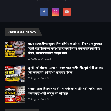
RANDOM NEWS
वाढीव घरपट्टीच्या जुलमी निर्णयाविरोधात सांगली, मिरज अन् कुपवाड
पेटले! महापालिकेच्या कारभारावर नागरिकांचा अन् व्यापाऱ्यांचा तीव्र
संताप; बाजारपेठांमधील व्यवहार ठप्प!​
August 04, 2026
सुप्रीम कोर्टात जा, आम्हाला फरक पडत नाही! 'नीट'मुळे मोदी सरकार
पुन्हा संकटात? 6 विद्यार्थी आणणार जेरीस...
August 04, 2026
भारतीय डाक विभागात १० वी पास उमेदवारांसाठी भरती जाहीर! कोण
करू शकते अर्ज? जाणून घ्या सविस्तर
August 04, 2026