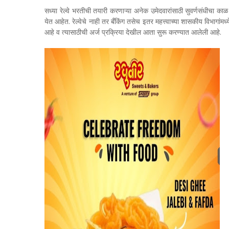
सध्या रेल्वे भरतीची तयारी करणाऱ्या अनेक उमेदवारांसाठी सुवर्णसंधीचा काळ
येत आहेत. रेल्वेचे नाही तर बँकिंग तसेच इतर महत्त्वाच्या शासकीय विभागांम
आहे व त्यासाठीची अर्ज प्रक्रिया देखील आता सुरू करण्यात आलेली आहे.