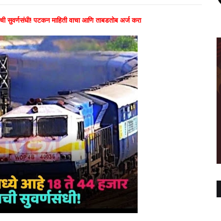
्याची सुवर्णसंधी! पटकन माहिती वाचा आणि ताबडतोब अर्ज करा