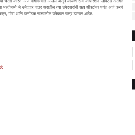
ंच्या भरती करिता अर्ज मागविण्यात आलेले असून कोकण रेल्वे कार्पोरेशन लिमिटेड अंतर्गत
या भरतीमध्ये जे उमेदवार पात्र असतील त्या उमेदवारांनी सहा ऑक्टोबर पर्यंत अर्ज करणे
ाष्ट्र, गोवा आणि कर्नाटक राज्यातील उमेदवार पात्र ठरणार आहेत.
हे.