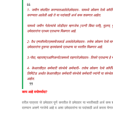
1- जमीन संपादित करण्यातआलेलेउमेदवार– यामध्ये कोकण रेल्वे कॉर्प
करण्यात आलेली आहे ते या पदांसाठी अर्ज करू शकणार आहेत.
यामध्ये जमीन गेलेल्यांचे जोडीदार म्हणजेच (पत्नी किंवा पती), मुलग
उमेदवारांना प्रथम प्राधान्य मिळणार आहे.
2- वैध एम्प्लॉयमेंटएक्सचेंजकार्ड असलेलेउमेदवार– तसेच कोकण रेल्वे मार्ग
उमेदवारांना दुसऱ्या क्रमांकाचे प्राधान्य या भरतीत मिळणार आहे.
3-गोवा, महाराष्ट्रआणिकर्नाटकमध्ये राहणारेउमेदवार– तिसरे प्राधान्य हे म
4- केआरसीएल कर्मचारी संस्थेचे कर्मचारी– तसेच कोकण रेल्वे कॉर्पो
लिमिटेड अर्थात केआरसीएल कर्मचारी संस्थेचे कर्मचारी ज्यांनी या संस्थ
आहेत.
काय आहे वयोमर्यादा?
वरील पात्रता जे उमेदवार पूर्ण करतील ते उमेदवार या भरतीसाठी अर्ज कर
दरम्यान असणे गरजेचे आहे व अशा उमेदवारांना या पदांसाठी अर्ज करता येणा