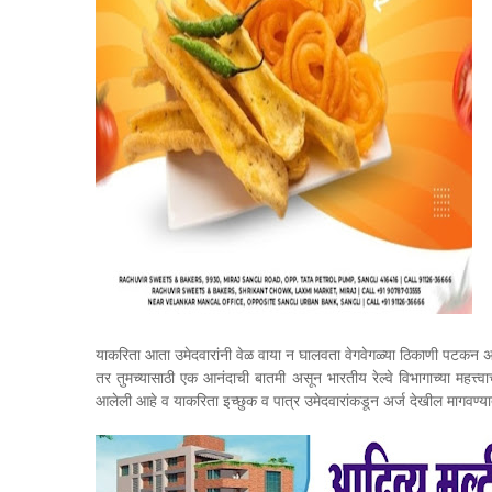
याकरिता आता उमेदवारांनी वेळ वाया न घालवता वेगवेगळ्या ठिकाणी पटकन अर
तर तुमच्यासाठी एक आनंदाची बातमी असून भारतीय रेल्वे विभागाच्या महत्त्वा
आलेली आहे व याकरिता इच्छुक व पात्र उमेदवारांकडून अर्ज देखील मागवण