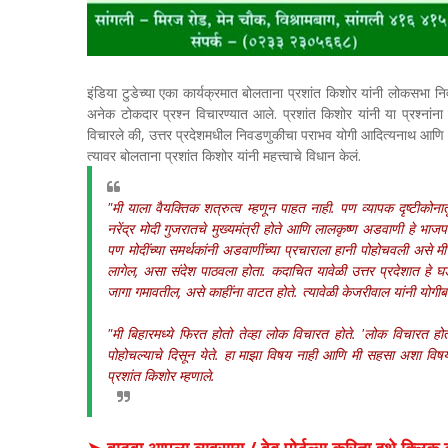
इंडिया टुडेच्या एका कार्यक्रमात बोलताना प्रशांत किशोर यांनी लोकसभा न
अनेक टोकदार प्रश्न विचारण्यात आले. प्रशांत किशोर यांनी या प्रश्नांना
विचारले की, उत्तर प्रदेशमधील निवडणुकीचा पराभव योगी आदित्यनाथ आणि अ
त्यावर बोलताना प्रशांत किशोर यांनी महत्त्वाचे विधान केलं.
"मी याला वैयक्तिक शत्रुत्व म्हणून पाहत नाही. पण व्यापक दृष्टीक
नरेंद्र मोदी गुजरातचे मुख्यमंत्री होते आणि लालकृष्ण अडवाणी हे भाजपच
पण मोदींच्या समर्थकांनी अडवाणींच्या प्रचाराला हानी पोहोचवली असे 
लागेल, असा संदेश पाठवला होता. कदाचित यावेळी उत्तर प्रदेशात हे 
जागा गमावतील, असे काहींना वाटत होते. त्यावेळी केजरीवाल यांनी योगीबद्
"मी बिहारमध्ये फिरत होतो तेव्हा लोक विचारत होते. 'लोक विचारत हो
पोहोचल्याचे दिसून येते. हा माझा विषय नाही आणि मी सहसा अशा विषयांव
प्रशांत किशोर म्हणाले.