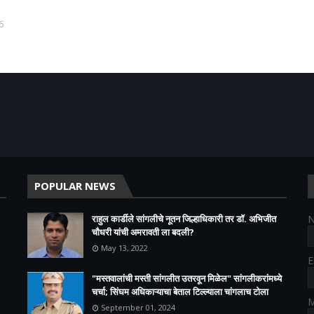
6
POPULAR NEWS
राहुल कार्डीले सांगलीचे नूतन जिल्हाधिकारी तर डॉ. अभिजीत
चौधरी यांची अमरावती ला बदली?
May 13, 2022
E
"मस्तवालांची मस्ती सांगलीत उतरवून मिळेल" सांगलीकरांमध्ये
चर्चा; सिंघम अधिकाऱ्याचा बेताल टिल्ल्याला चांगलाच टोला
M
September 01, 2024