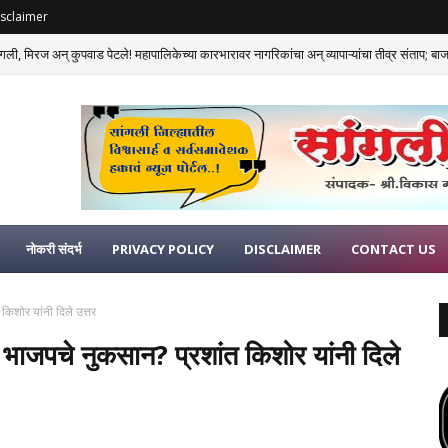
sclaimer
गली, मिरज अन् कुपवाड पेटले! महापालिकेच्या कारभारावर नागरिकांचा अन् व्यापाऱ्यांचा तीव्र संताप; बाजार
नोकरी संदर्भ
PRIVACY POLICY
DISCLAIMER
CONTACT US
िशोर यांनी दिले उत्तर
भाजपचे नुकसान? प्रशांत किशोर यांनी दिले