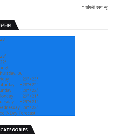
" सांगली दर्पण न्यूज वर आपल्या सर्वांचे सहर्ष स्वागत..
हवामान
28
28°
22°
angli
hursday, 06
riday
+
29°
+
23°
aturday
+
28°
+
22°
unday
+
29°
+
22°
onday
+
29°
+
21°
uesday
+
29°
+
21°
ednesday
+
28°
+
22°
ee 7-Day Forecast
CATEGORIES