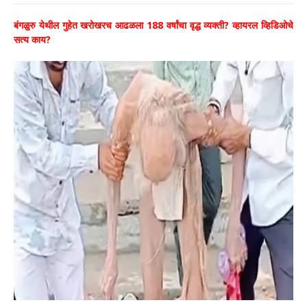
बंगळुरु येथील गुहेत खरोखरच आढळला 188 वर्षांचा वृद्ध व्यक्ती? व्हायरल व्हिडिओचे
सत्य काय?