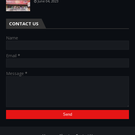
June 04, 2023
CONTACT US
Name
Email
*
Message
*