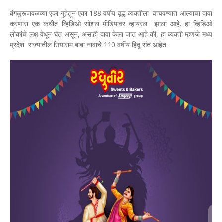
बंगळुरूजवळच्या एका गुहेतून एका 188 वर्षीय वृद्ध व्यक्तीला वाचवण्यात आल्याचा दावा
करणारा एक कथीत व्हिडिओ सोशल मीडियावर व्हायरल झाला आहे. हा व्हिडिओ
लोकांचे लक्ष वेधून घेत असून, असाही दावा केला जात आहे की, हा व्यक्ती म्हणजे मध्य
प्रदेश राज्यातील सियाराम बाबा नावाचे 110 वर्षीय हिंदू संत आहेत.