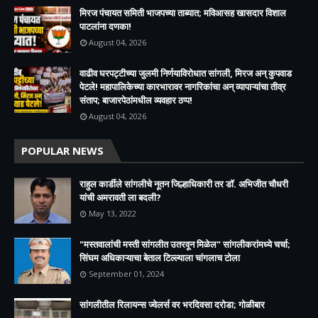
मिरज पंचायत समिती भाजपच्या ताब्यात; मविआसह खासदार विशाल
पाटलांना दणका!
August 04, 2026
वाढीव घरपट्टीच्या जुलमी निर्णयाविरोधात सांगली, मिरज अन् कुपवाड
पेटले! महापालिकेच्या कारभारावर नागरिकांचा अन् व्यापाऱ्यांचा तीव्र
संताप; बाजारपेठांमधील व्यवहार ठप्प!​
August 04, 2026
POPULAR NEWS
राहुल कार्डीले सांगलीचे नूतन जिल्हाधिकारी तर डॉ. अभिजीत चौधरी
यांची अमरावती ला बदली?
May 13, 2022
"मस्तवालांची मस्ती सांगलीत उतरवून मिळेल" सांगलीकरांमध्ये चर्चा;
सिंघम अधिकाऱ्याचा बेताल टिल्ल्याला चांगलाच टोला
September 01, 2024
सांगलीतील रिलायन्स ज्वेलर्स वर भरदिवसा दरोडा; गोळीबार