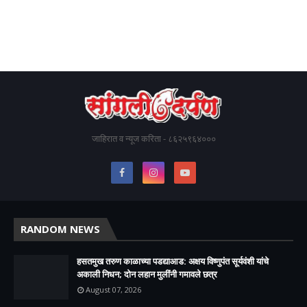
जाहिरात व न्यूज करिता - ८६२५९६४०००
RANDOM NEWS
हसतमुख तरुण काळाच्या पडद्याआड: अक्षय विष्णुपंत सूर्यवंशी यांचे
अकाली निधन; दोन लहान मुलींनी गमावले छत्र
August 07, 2026