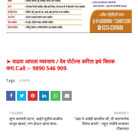
➤ वाढवा आपला व्यवसाय / वेब पोर्टल्स करिता इथे क्लिक
करा.Call :- 9890 546 909.
Tags:
राजकीय
OLDER
NEWER
सुन्न करणारी घटना, आईने मुलीचं काळीज
"उद्या ते असेही म्हणतील की, मी जातगणनेस
भाजून खाल्लं, नग्न होऊन डान्स केला..
विरोध करतो"; राहुल गांधींचे भाजपवर
टीकास्त्र