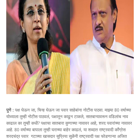
पुणे :
पक्ष घेऊन जा, चिन्ह घेऊन जा पवार साहेबांना नोटीस पाठवा. माझ्या 80 वर्षाच्या
योध्याला तुम्ही नोटीस पाठवलं, पक्षातून काढून टाकले, सातबाऱ्यावरून वडिलांच नाव
काढाल का तुम्ही कधी? पक्षाचा सातबारा कुणाच्या नावावर आहे, शरद पवारांच्या नावावर
आहे. 80 वर्षाच्या बापाला तुम्ही घराच्या बाहेर काढलं, या शब्दात राष्ट्रवादी काँग्रेस
शरदचंद्र पवार गटाच्या खासदार सुप्रिया सुळेंनी राष्ट्रवादी पक्ष फोडणाऱ्या अजित