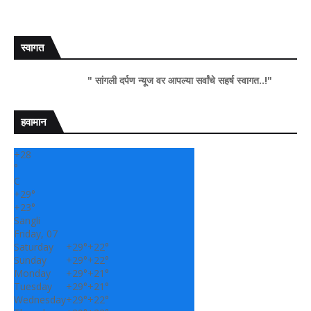
स्वागत
" सांगली दर्पण न्यूज वर आपल्या सर्वांचे सहर्ष स्वागत..!"
हवामान
+
28
°
C
+
29°
+
23°
Sangli
Friday, 07
Saturday
+
29°
+
22°
Sunday
+
29°
+
22°
Monday
+
29°
+
21°
Tuesday
+
29°
+
21°
Wednesday
+
29°
+
22°