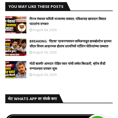
YOU MAY LIKE THESE POSTS
मिरज पंचायत समिती भाजपच्या ताब्यात; मविआसह खासदार विशाल
पाटलांना दणका!
August 04, 2026
BREAKING: 'त्रिशा' प्रकरणावरून तामिळनाडूत हायव्होल्टेज ड्रामा!
सीएम विजय आक्रमक होताच उदयनिधी स्टॅलिन पोलिसांच्या ताब्यात!
August 04, 2026
मोठी बातमी! आमदार रोहित पवार यांची तब्येत बिघडली, ब्रीच कँडी
रुग्णालयात उपचार सुरू
August 04, 2026
थेट WHATS APP वर संपर्क करा