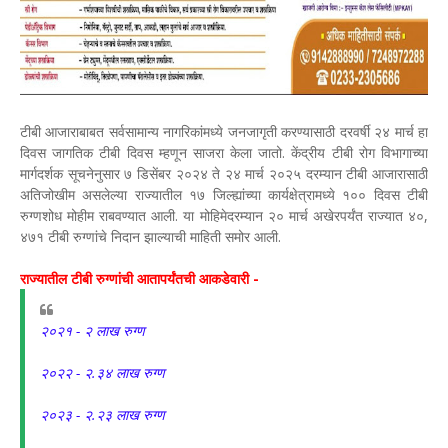
टीबी आजाराबाबत सर्वसामान्य नागरिकांमध्ये जनजागृती करण्यासाठी दरवर्षी २४ मार्च हा
दिवस जागतिक टीबी दिवस म्हणून साजरा केला जातो. केंद्रीय टीबी रोग विभागाच्या
मार्गदर्शक सूचनेनुसार ७ डिसेंबर २०२४ ते २४ मार्च २०२५ दरम्यान टीबी आजारासाठी
अतिजोखीम असलेल्या राज्यातील १७ जिल्ह्यांच्या कार्यक्षेत्रामध्ये १०० दिवस टीबी
रुग्णशोध मोहीम राबवण्यात आली. या मोहिमेदरम्यान २० मार्च अखेरपर्यंत राज्यात ४०,
४७१ टीबी रुग्णांचे निदान झाल्याची माहिती समोर आली.
राज्यातील टीबी रुग्णांची आतापर्यंतची आकडेवारी -
२०२१ - २ लाख रुग्ण
२०२२ - २.३४ लाख रुग्ण
२०२३ - २.२३ लाख रुग्ण