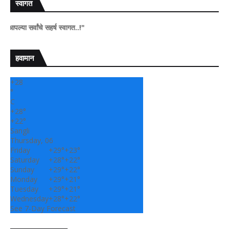
स्वागत
सर्वांचे सहर्ष स्वागत..!"
हवामान
+
28
°
C
+
28°
+
22°
Sangli
Thursday, 06
Friday
+
29°
+
23°
Saturday
+
28°
+
22°
Sunday
+
29°
+
22°
Monday
+
29°
+
21°
Tuesday
+
29°
+
21°
Wednesday
+
28°
+
22°
See 7-Day Forecast