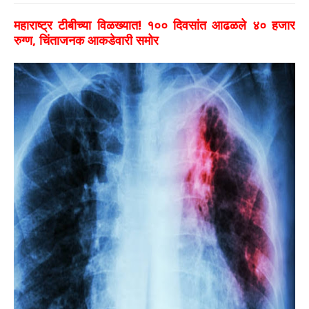
महाराष्ट्र टीबीच्या विळख्यात! १०० दिवसांत आढळले ४० हजार
रुग्ण, चिंताजनक आकडेवारी समोर