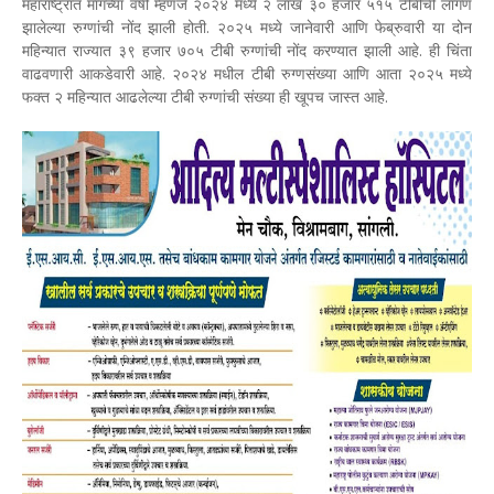
महाराष्ट्रात मागच्या वर्षी म्हणजे २०२४ मध्ये २ लाख ३० हजार ५१५ टीबीची लागण
झालेल्या रुग्णांची नोंद झाली होती. २०२५ मध्ये जानेवारी आणि फेब्रुवारी या दोन
महिन्यात राज्यात ३९ हजार ७०५ टीबी रुग्णांची नोंद करण्यात झाली आहे. ही चिंता
वाढवणारी आकडेवारी आहे. २०२४ मधील टीबी रुग्णसंख्या आणि आता २०२५ मध्ये
फक्त २ महिन्यात आढलेल्या टीबी रुग्णांची संख्या ही खूपच जास्त आहे.