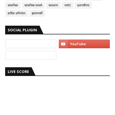
सामाजिक
सामाजिक माध्यमे
सावधान!
स्फोट
हलगर्जीपणा
हार्दिक अभिनंदन
हृदयस्पर्शी
SOCIAL PLUGIN
LIVE SCORE