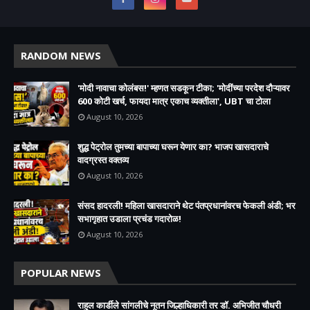
RANDOM NEWS
'मोदी नावाचा कोलंबस!' म्हणत सडकून टीका; 'मोदींच्या परदेश दौऱ्यावर
600 कोटी खर्च, फायदा मात्र एकाच व्यक्तीला', UBT चा टोला
August 10, 2026
शुद्ध पेट्रोल तुमच्या बापाच्या घरून येणार का? भाजप खासदाराचे
वादग्रस्त वक्तव्य
August 10, 2026
संसद हादरली! महिला खासदाराने थेट पंतप्रधानांवरच फेकली अंडी; भर
सभागृहात उडाला प्रचंड गदारोळ!
August 10, 2026
POPULAR NEWS
राहुल कार्डीले सांगलीचे नूतन जिल्हाधिकारी तर डॉ. अभिजीत चौधरी