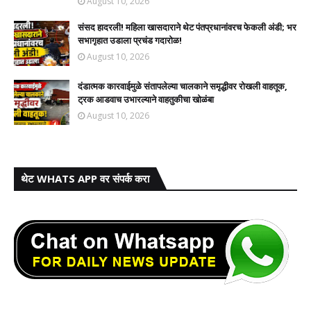
August 10, 2026
संसद हादरली! महिला खासदाराने थेट पंतप्रधानांवरच फेकली अंडी; भर
सभागृहात उडाला प्रचंड गदारोळ!
August 10, 2026
दंडात्मक कारवाईमुळे संतापलेल्या चालकाने समृद्धीवर रोखली वाहतूक,
ट्रक आडवाच उभारल्याने वाहतुकीचा खोळंबा
August 10, 2026
थेट WHATS APP वर संपर्क करा