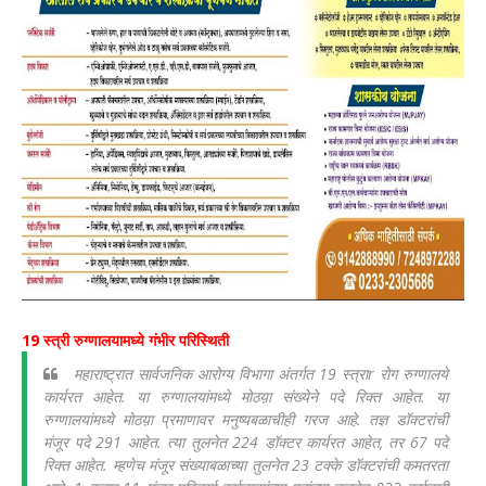
19 स्त्री रुग्णालयामध्ये गंभीर परिस्थिती
महाराष्ट्रात सार्वजनिक आरोग्य विभागा अंतर्गत 19 स्त्राr रोग रुग्णालये
कार्यरत आहेत. या रुग्णालयांमध्ये मोठय़ा संख्येने पदे रिक्त आहेत. या
रुग्णालयांमध्ये मोठय़ा प्रमाणावर मनुष्यबळाचीही गरज आहे. तज्ञ डॉक्टरांची
मंजूर पदे 291 आहेत. त्या तुलनेत 224 डॉक्टर कार्यरत आहेत, तर 67 पदे
रिक्त आहेत. म्हणेच मंजूर संख्याबळाच्या तुलनेत 23 टक्के डॉक्टरांची कमतरता