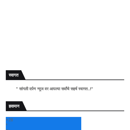
स्वागत
" सांगली दर्पण न्यूज वर आपल्या सर्वांचे सहर्ष स्वागत..!"
हवामान
+
28
°