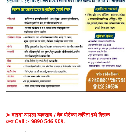
➤ वाढवा आपला व्यवसाय / वेब पोर्टल्स करिता इथे क्लिक
करा.Call :- 9890 546 909.