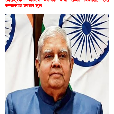
रुग्णालयात उपचार सुरू