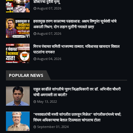
डॉक्टरचा दुर्दैवी मृत्यू
August 07, 2026
हसतमुख तरुण काळाच्या पडद्याआड: अक्षय विष्णुपंत सूर्यवंशी यांचे
अकाली निधन; दोन लहान मुलींनी गमावले छत्र
August 07, 2026
मिरज पंचायत समिती भाजपच्या ताब्यात; मविआसह खासदार विशाल
पाटलांना दणका!
August 04, 2026
POPULAR NEWS
राहुल कार्डीले सांगलीचे नूतन जिल्हाधिकारी तर डॉ. अभिजीत चौधरी
यांची अमरावती ला बदली?
May 13, 2022
"मस्तवालांची मस्ती सांगलीत उतरवून मिळेल" सांगलीकरांमध्ये चर्चा;
सिंघम अधिकाऱ्याचा बेताल टिल्ल्याला चांगलाच टोला
September 01, 2024