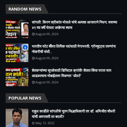
RANDOM NEWS
सांगली: किरण श्रीकांत भोसले यांचे अल्पशा आजाराने निधन; वयाच्या
४९ व्या वर्षी घेतला अखेरचा श्वास​
August 09, 2026
भारतीय स्टेट बँकेत लिपिक पदांसाठी मेगाभरती; ग्रॅज्युएट्स तरुणांना
नोकरीची संधी..
August 09, 2026
शेतकऱ्यांच्या सुरक्षेसाठी डिजिटल क्रांती! शेतात किंवा घरात साप
आढळल्यास मोबाईलवर मिळणार 'ॲलर्ट'
August 09, 2026
POPULAR NEWS
राहुल कार्डीले सांगलीचे नूतन जिल्हाधिकारी तर डॉ. अभिजीत चौधरी
यांची अमरावती ला बदली?
May 13, 2022