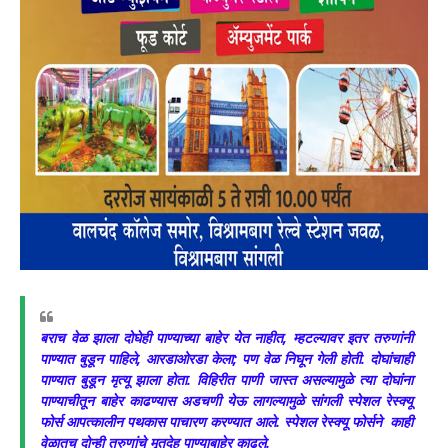
बराच वेळ झाला दोघेही पाण्याच्या बाहेर येत नाहीत, म्हटल्यावर इतर तरुणांनी
पाण्यात बुडून पाहिले, आरडाओरडा केला; पण वेळ निघून गेली होती. दोघांचाही
पाण्यात बुडून मृत्यू झाला होता. विहिरीत पाणी जास्त असल्यामुळे त्या दोघांना
पाण्याचीतून बाहेर काढण्यास अडचणी येऊ लागल्यामुळे सांगली स्पेशल रेस्क्यू
फोर्स आपत्कालीन पथकास पाचारण करण्यात आले. स्पेशल रेस्क्यू फोर्सने काही
वेळातच दोन्ही तरुणांचे मृतदेह पाण्याबाहेर काढले.