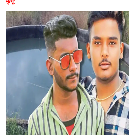
मृत्यू;