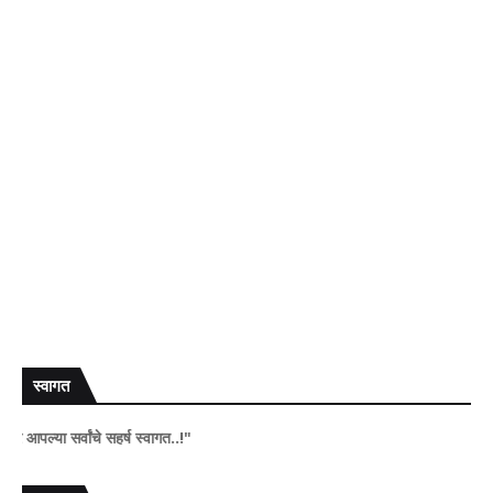
स्वागत
र्वांचे सहर्ष स्वागत..!"