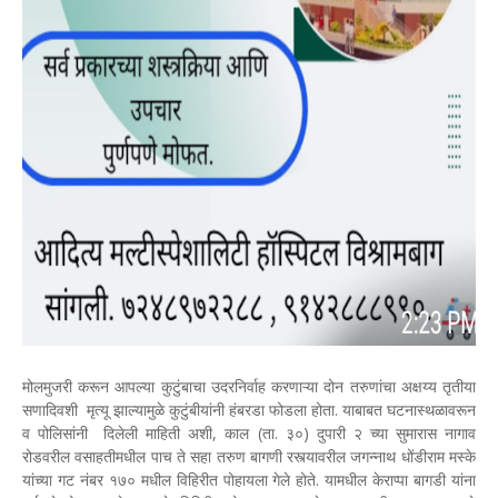
मोलमुजरी करून आपल्या कुटुंबाचा उदरनिर्वाह करणाऱ्या दोन तरुणांचा अक्षय्य तृतीया
सणादिवशी मृत्यू झाल्यामुळे कुटुंबीयांनी हंबरडा फोडला होता. याबाबत घटनास्थळावरून
व पोलिसांनी दिलेली माहिती अशी, काल (ता. ३०) दुपारी २ च्या सुमारास नागाव
रोडवरील वसाहतीमधील पाच ते सहा तरुण बागणी रस्त्यावरील जगन्नाथ धोंडीराम मस्के
यांच्या गट नंबर १७० मधील विहिरीत पोहायला गेले होते. यामधील केराप्पा बागडी यांना