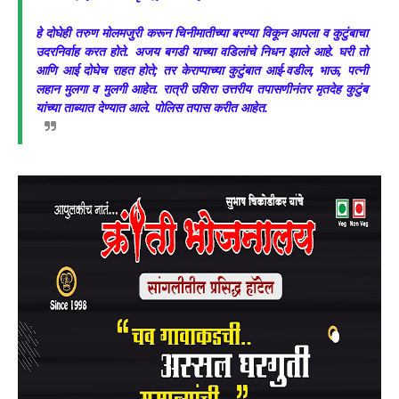
हे दोघेही तरुण मोलमजुरी करून चिनीमातीच्या बरण्या विकून आपला व कुटुंबाचा
उदरनिर्वाह करत होते. अजय बगडी याच्या वडिलांचे निधन झाले आहे. घरी तो
आणि आई दोघेच राहत होते; तर केराप्पाच्या कुटुंबात आई-वडील, भाऊ, पत्नी
लहान मुलगा व मुलगी आहेत. रात्री उशिरा उत्तरीय तपासणीनंतर मृतदेह कुटुंब
यांच्या ताब्यात देण्यात आले. पोलिस तपास करीत आहेत.