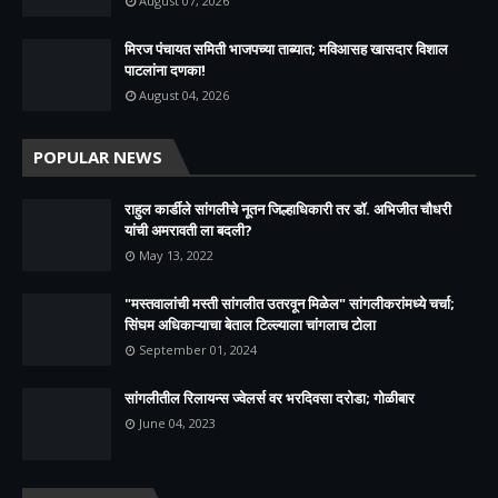
August 07, 2026
मिरज पंचायत समिती भाजपच्या ताब्यात; मविआसह खासदार विशाल
पाटलांना दणका!
August 04, 2026
POPULAR NEWS
राहुल कार्डीले सांगलीचे नूतन जिल्हाधिकारी तर डॉ. अभिजीत चौधरी
यांची अमरावती ला बदली?
May 13, 2022
"मस्तवालांची मस्ती सांगलीत उतरवून मिळेल" सांगलीकरांमध्ये चर्चा;
सिंघम अधिकाऱ्याचा बेताल टिल्ल्याला चांगलाच टोला
September 01, 2024
सांगलीतील रिलायन्स ज्वेलर्स वर भरदिवसा दरोडा; गोळीबार
June 04, 2023