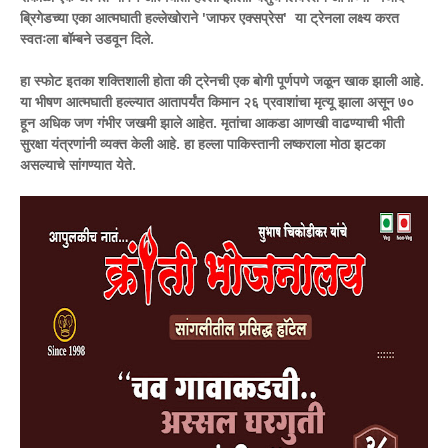
ब्रिगेडच्या एका आत्मघाती हल्लेखोराने 'जाफर एक्सप्रेस' या ट्रेनला लक्ष्य करत
स्वतःला बॉम्बने उडवून दिले.
हा स्फोट इतका शक्तिशाली होता की ट्रेनची एक बोगी पूर्णपणे जळून खाक झाली आहे.
या भीषण आत्मघाती हल्ल्यात आतापर्यंत किमान २६ प्रवाशांचा मृत्यू झाला असून ७०
हून अधिक जण गंभीर जखमी झाले आहेत. मृतांचा आकडा आणखी वाढण्याची भीती
सुरक्षा यंत्रणांनी व्यक्त केली आहे. हा हल्ला पाकिस्तानी लष्कराला मोठा झटका
असल्याचे सांगण्यात येते.