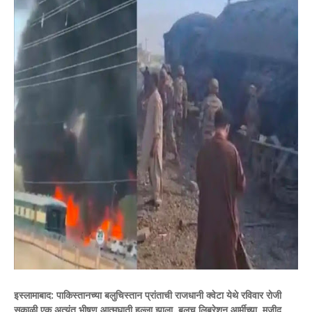
इस्लामाबाद:
पाकिस्तानच्या बलुचिस्तान प्रांताची राजधानी क्वेटा येथे रविवार रोजी
सकाळी एक अत्यंत भीषण आत्मघाती हल्ला झाला. बलुच लिबरेशन आर्मीच्या मजीद