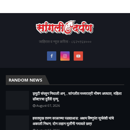
जाहिरात व न्यूज करिता - ८६२५९६४०००
RANDOM NEWS
ड्युटी संपवून निघाली अन्...सांगलीत मध्यरात्री भीषण अपघात, महिला
डॉक्टरचा दुर्दैवी मृत्यू
August 07, 2026
हसतमुख तरुण काळाच्या पडद्याआड: अक्षय विष्णुपंत सूर्यवंशी यांचे
अकाली निधन; दोन लहान मुलींनी गमावले छत्र