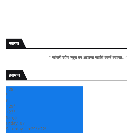
स्वागत
" सांगली दर्पण न्यूज वर आपल्या सर्वांचे सहर्ष स्वागत..!"
हवामान
+
28
°
C
+
29°
+
23°
Sangli
Friday, 07
Saturday
+
29°
+
22°