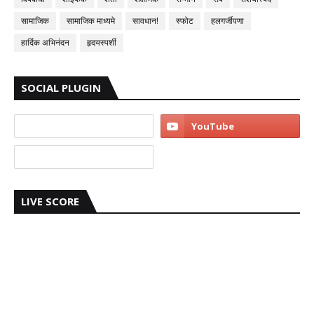
सामाजिक
सामाजिक माध्यमे
सावधान!
स्फोट
हलगर्जीपणा
हार्दिक अभिनंदन
हृदयस्पर्शी
SOCIAL PLUGIN
LIVE SCORE