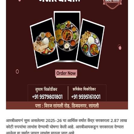
आरबीआयनं सुरू असलेल्या 2025-26 या आर्थिक वर्षात केंद्र सरकारला 2.87 लाख
कोटी रुपयांचा लाभांश देण्याची घोषणा केली आहे. आरबीआयकडून सरकारला देण्यात
आलेला हा सर्वात जास्त लाभांश मानला जात आहे.