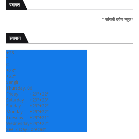
स्वागत
" सांगली दर्पण न्यूज वर आपल्या सर्
हवामान
+
28
°
C
+
28°
+
22°
Sangli
Thursday, 06
Friday
+
29°
+
22°
Saturday
+
29°
+
23°
Sunday
+
29°
+
22°
Monday
+
29°
+
22°
Tuesday
+
29°
+
21°
Wednesday
+
29°
+
22°
See 7-Day Forecast