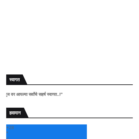
स्वागत
 आपल्या सर्वांचे सहर्ष स्वागत..!"
हवामान
+
28
°