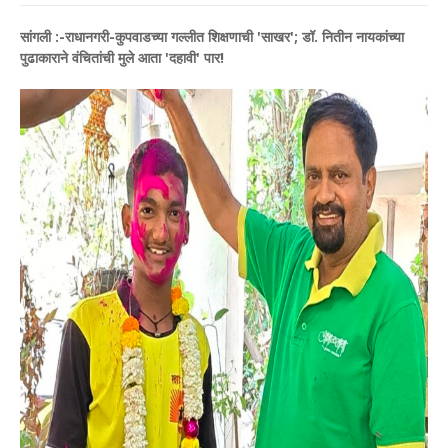
सांगली :-राधानगरी-कुपवाडच्या गल्लीत शिक्षणाची 'साखर'; डॉ. नितीन नायकांच्या
पुढाकाराने वंचितांची मुले आता 'दहावी' पार!