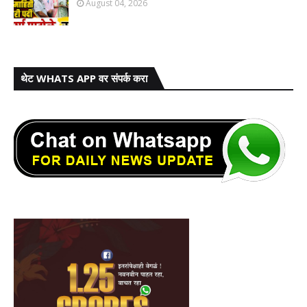
August 04, 2026
थेट WHATS APP वर संपर्क करा