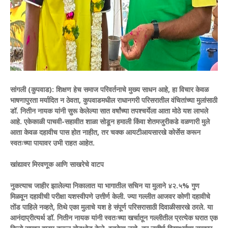
सांगली (कुपवाड):
शिक्षण हेच समाज परिवर्तनाचे मुख्य साधन आहे, हा विचार केवळ
भाषणापुरता मर्यादित न ठेवता, कुपवाडमधील राधानगरी परिसरातील वंचितांच्या मुलांसाठी
डॉ. नितीन नायक यांनी सुरू केलेल्या सात वर्षांच्या तपश्चर्येला आता मोठे यश लाभले
आहे. एकेकाळी पाचवी-सहावीत शाळा सोडून हमाली किंवा शेतमजुरीकडे वळणारी मुले
आता केवळ दहावीच पास होत नाहीत, तर चक्क आयटीआयसारखे कोर्सेस करून
स्वतःच्या पायावर उभी राहत आहेत.
​खांद्यावर मिरवणूक आणि साखरेचे वाटप
​नुकत्याच जाहीर झालेल्या निकालात या भागातील सचिन या मुलाने ४२.५% गुण
मिळवून दहावीची परीक्षा यशस्वीपणे उत्तीर्ण केली. ज्या गल्लीत आजवर कोणी दहावीचे
तोंड पाहिले नव्हते, तिथे एका मुलाचे यश हे संपूर्ण परिसरासाठी दिवाळीसारखे ठरले. या
आनंदाप्रीत्यर्थ डॉ. नितीन नायक यांनी स्वतःच्या खर्चातून गल्लीतील प्रत्येक घरात एक