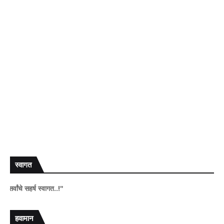
स्वागत
सहर्ष स्वागत..!"
हवामान