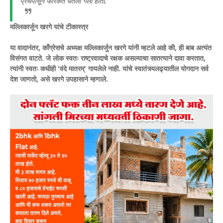
प्रथेपासून फारकत घेतली गेली होती.
मल्लिकार्जून खरगे यांचे टीकास्त्र
या वादानंतर, काँग्रेसचे अध्यक्ष मल्लिकार्जुन खरगे यांनी म्हटले आहे की, ही बाब अत्यंत
विसंगत वाटते. जे लोक स्वतः राष्ट्रवादाचे रक्षक असल्याचा सातत्याने दावा करतात,
त्यांनी स्वतः कधीही 'वंदे मातरम्' गायलेले नाही. यांचे स्वातंत्र्यलढ्यातील योगदान सर्व
देश जाणतो, असे खरगे उपहासाने म्हणाले.