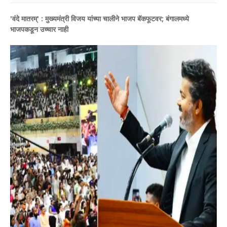
'वंदे मातरम्' : मुख्यमंत्री विजय यांच्या चालीने भाजप बॅकफूटवर; बंगालमध्ये
भाजपकडून उच्चार नाही