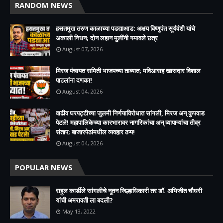
RANDOM NEWS
हसतमुख तरुण काळाच्या पडद्याआड: अक्षय विष्णुपंत सूर्यवंशी यांचे
अकाली निधन; दोन लहान मुलींनी गमावले छत्र
August 07, 2026
मिरज पंचायत समिती भाजपच्या ताब्यात; मविआसह खासदार विशाल
पाटलांना दणका!
August 04, 2026
वाढीव घरपट्टीच्या जुलमी निर्णयाविरोधात सांगली, मिरज अन् कुपवाड
पेटले! महापालिकेच्या कारभारावर नागरिकांचा अन् व्यापाऱ्यांचा तीव्र
संताप; बाजारपेठांमधील व्यवहार ठप्प!​
August 04, 2026
POPULAR NEWS
राहुल कार्डीले सांगलीचे नूतन जिल्हाधिकारी तर डॉ. अभिजीत चौधरी
यांची अमरावती ला बदली?
May 13, 2022