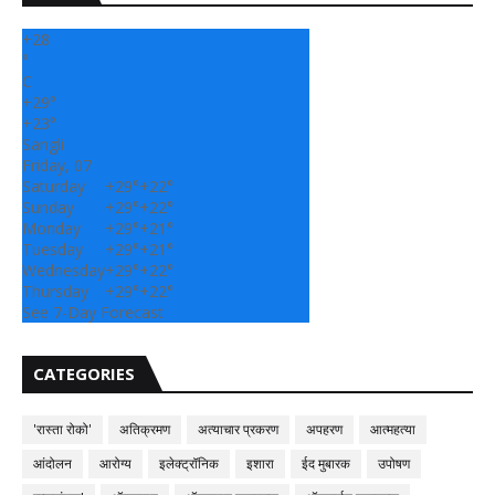
+
28
°
C
+
29°
+
23°
Sangli
Friday, 07
Saturday
+
29°
+
22°
Sunday
+
29°
+
22°
Monday
+
29°
+
21°
Tuesday
+
29°
+
21°
Wednesday
+
29°
+
22°
Thursday
+
29°
+
22°
See 7-Day Forecast
CATEGORIES
'रास्ता रोको'
अतिक्रमण
अत्याचार प्रकरण
अपहरण
आत्महत्या
आंदोलन
आरोग्य
इलेक्ट्रॉनिक
इशारा
ईद मुबारक
उपोषण