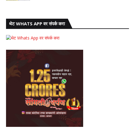
थेट WHATS APP वर संपर्क करा