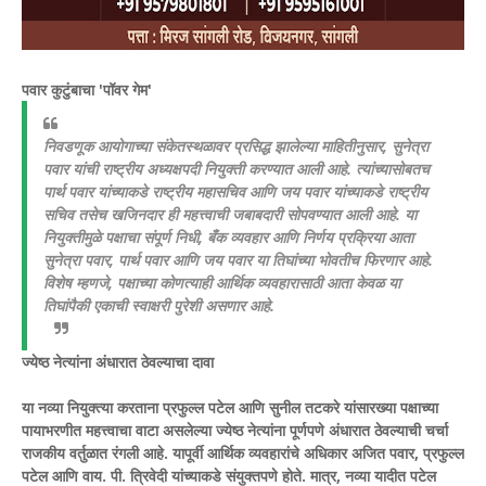
पवार कुटुंबाचा 'पॉवर गेम'
निवडणूक आयोगाच्या संकेतस्थळावर प्रसिद्ध झालेल्या माहितीनुसार, सुनेत्रा
पवार यांची राष्ट्रीय अध्यक्षपदी नियुक्ती करण्यात आली आहे. त्यांच्यासोबतच
पार्थ पवार यांच्याकडे राष्ट्रीय महासचिव आणि जय पवार यांच्याकडे राष्ट्रीय
सचिव तसेच खजिनदार ही महत्त्वाची जबाबदारी सोपवण्यात आली आहे. या
नियुक्तीमुळे पक्षाचा संपूर्ण निधी, बँक व्यवहार आणि निर्णय प्रक्रिया आता
सुनेत्रा पवार, पार्थ पवार आणि जय पवार या तिघांच्या भोवतीच फिरणार आहे.
विशेष म्हणजे, पक्षाच्या कोणत्याही आर्थिक व्यवहारासाठी आता केवळ या
तिघांपैकी एकाची स्वाक्षरी पुरेशी असणार आहे.
ज्येष्ठ नेत्यांना अंधारात ठेवल्याचा दावा
या नव्या नियुक्त्या करताना प्रफुल्ल पटेल आणि सुनील तटकरे यांसारख्या पक्षाच्या
पायाभरणीत महत्त्वाचा वाटा असलेल्या ज्येष्ठ नेत्यांना पूर्णपणे अंधारात ठेवल्याची चर्चा
राजकीय वर्तुळात रंगली आहे. यापूर्वी आर्थिक व्यवहारांचे अधिकार अजित पवार, प्रफुल्ल
पटेल आणि वाय. पी. त्रिवेदी यांच्याकडे संयुक्तपणे होते. मात्र, नव्या यादीत पटेल