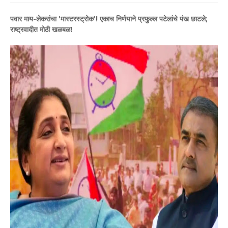
पवार माय-लेकरांचा 'मास्टरस्ट्रोक'! एकाच निर्णयाने प्रफुल्ल पटेलांचे पंख छाटले;
राष्ट्रवादीत मोठी खळबळ!