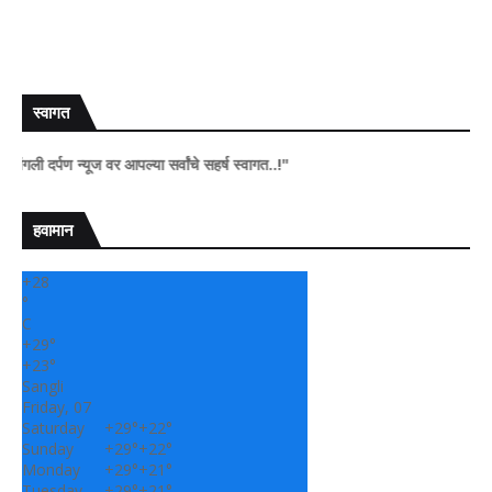
स्वागत
र्पण न्यूज वर आपल्या सर्वांचे सहर्ष स्वागत..!"
हवामान
+
28
°
C
+
29°
+
23°
Sangli
Friday, 07
Saturday
+
29°
+
22°
Sunday
+
29°
+
22°
Monday
+
29°
+
21°
Tuesday
+
29°
+
21°