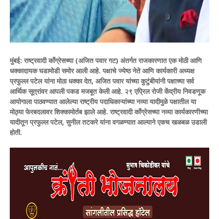
मुंबई:
राष्ट्रवादी काँग्रेसच्या (अजित पवार गट) अंतर्गत राजकारणात एक मोठी आणि
धक्कादायक घडामोडी समोर आली आहे. पक्षाचे ज्येष्ठ नेते आणि कार्यकारी अध्यक्ष
प्रफुल्ल पटेल यांना मोठा धक्का देत, अजित पवार यांच्या कुटुंबीयांनी पक्षाच्या सर्व
आर्थिक सूत्रांवर आपली पकड मजबूत केली आहे.
२९ एप्रिल रोजी केंद्रीय निवडणूक
आयोगाला पाठवण्यात आलेल्या राष्ट्रीय पदाधिकाऱ्यांच्या नव्या यादीमुळे पक्षातील या
मोठ्या फेरबदलावर शिक्कामोर्तब झाले आहे. राष्ट्रवादी काँग्रेसच्या नव्या कार्यकारणीच्या
यादीतून प्रफुल्ल पटेल, सुनील तटकरे यांना वगळण्यात आल्याने एकच खळबळ उडाली
होती.