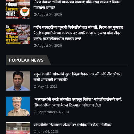
मिरज पंचायत समिती भाजपच्या ताब्यात; मविआसह खासदार विशाल
पाटलांना दणका!
August 04, 2026
वाढीव घरपट्टीच्या जुलमी निर्णयाविरोधात सांगली, मिरज अन् कुपवाड
पेटले! महापालिकेच्या कारभारावर नागरिकांचा अन् व्यापाऱ्यांचा तीव्र
संताप; बाजारपेठांमधील व्यवहार ठप्प!​
August 04, 2026
POPULAR NEWS
राहुल कार्डीले सांगलीचे नूतन जिल्हाधिकारी तर डॉ. अभिजीत चौधरी
यांची अमरावती ला बदली?
May 13, 2022
"मस्तवालांची मस्ती सांगलीत उतरवून मिळेल" सांगलीकरांमध्ये चर्चा;
सिंघम अधिकाऱ्याचा बेताल टिल्ल्याला चांगलाच टोला
September 01, 2024
सांगलीतील रिलायन्स ज्वेलर्स वर भरदिवसा दरोडा; गोळीबार
June 04, 2023