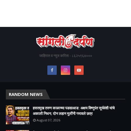
जाहिरात व न्यूज करिता - ८६२५९६४०००
RANDOM NEWS
हसतमुख तरुण काळाच्या पडद्याआड: अक्षय विष्णुपंत सूर्यवंशी यांचे
अकाली निधन; दोन लहान मुलींनी गमावले छत्र
August 07, 2026