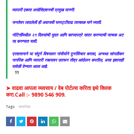
​व्यापारी एकता असोसिएशनची प्रमुख मागणी:
​जनतेवर लादलेली ही अवाजवी घरपट्टीवाढ तात्काळ मागे घ्यावी.
​नोटिसींमधील २१ दिवसांची मुदत आणि कागदपत्रे सादर करण्याची जाचक अट
रद्द करण्यात यावी.
​प्रशासनाने या संपूर्ण विषयावर गांभीर्याने पुनर्रविचार करावा, अन्यथा सांगलीकर
नागरिक आणि व्यापारी रस्त्यावर उतरून तीव्र आंदोलन करतील, असा इशाराही
यावेळी देण्यात आला आहे.
➤ वाढवा आपला व्यवसाय / वेब पोर्टल्स करिता इथे क्लिक
करा.Call :- 9890 546 909.
Tags:
सामाजिक