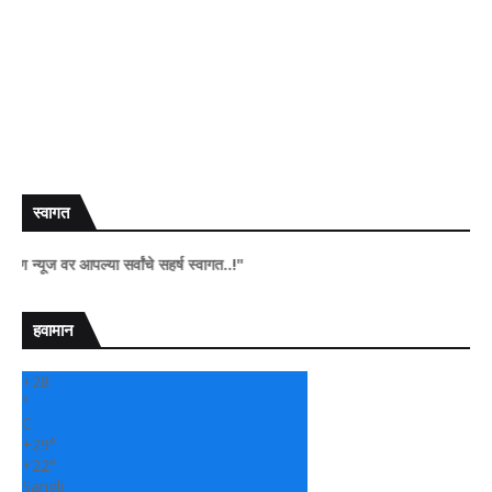
स्वागत
ज वर आपल्या सर्वांचे सहर्ष स्वागत..!"
हवामान
+
28
°
C
+
29°
+
22°
Sangli