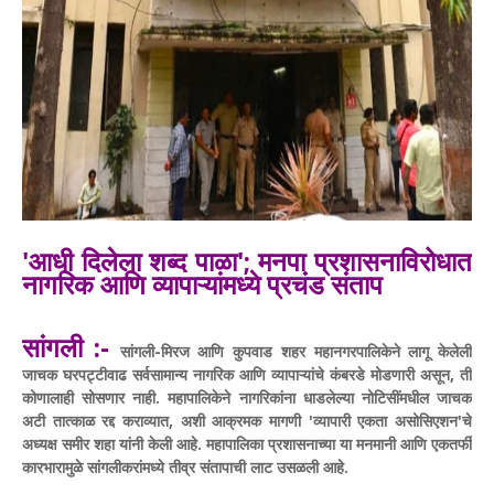
​'आधी दिलेला शब्द पाळा'; मनपा प्रशासनाविरोधात
नागरिक आणि व्यापाऱ्यांमध्ये प्रचंड संताप
सांगली :-
सांगली-मिरज आणि कुपवाड शहर महानगरपालिकेने लागू केलेली
जाचक घरपट्टीवाढ सर्वसामान्य नागरिक आणि व्यापाऱ्यांचे कंबरडे मोडणारी असून, ती
कोणालाही सोसणार नाही. महापालिकेने नागरिकांना धाडलेल्या नोटिसींमधील जाचक
अटी तात्काळ रद्द कराव्यात, अशी आक्रमक मागणी 'व्यापारी एकता असोसिएशन'चे
अध्यक्ष समीर शहा यांनी केली आहे. महापालिका प्रशासनाच्या या मनमानी आणि एकतर्फी
कारभारामुळे सांगलीकरांमध्ये तीव्र संतापाची लाट उसळली आहे.