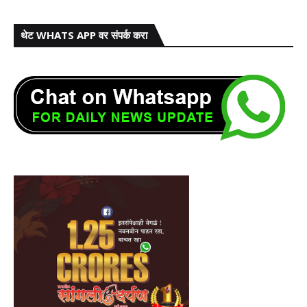
थेट WHATS APP वर संपर्क करा