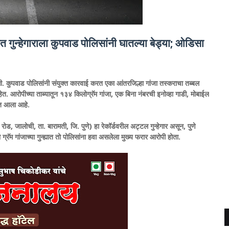
ुन्हेगाराला कुपवाड पोलिसांनी घातल्या बेड्या; ओडिसा
. कुपवाड पोलिसांनी संयुक्त कारवाई करत एका आंतरजिल्हा गांजा तस्कराचा तब्बल
त. आरोपीच्या ताब्यातून १३४ किलोग्रॅम गांजा, एक बिना नंबरची इनोव्हा गाडी, मोबाईल
ात आला आहे.
, जालोची, ता. बारामती, जि. पुणे) हा रेकॉर्डवरील अट्टल गुन्हेगार असून, पुणे
ॅम गांजाच्या गुन्ह्यात तो पोलिसांना हवा असलेला मुख्य फरार आरोपी होता.