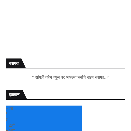
स्वागत
" सांगली दर्पण न्यूज वर आपल्या सर्वांचे सहर्ष स्वागत..!"
हवामान
+
28
°
C
+
29°
+
23°