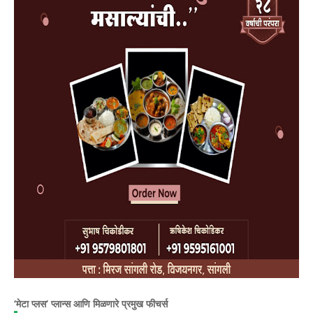
‘मेटा प्लस’ प्लान्स आणि मिळणारे प्रमुख फीचर्स