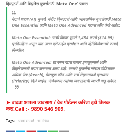
क्रिएटर्स आणि बिझनेस युजर्ससाठी ‘Meta One’ प्लान्स
मेटाने एआय (AI) युजर्स, कंटेंट क्रिएटर्स आणि व्यावसायिक युजर्ससाठी Meta
One Essential आणि Meta One Advanced प्लान्स लाँच केले आहेत.
Meta One Essential: याची किंमत सुमारे 1,454 रुपये ($14.99)
प्रतिमहिना असून यात उत्तम प्रोफाईल प्रमोशन आणि व्हेरिफिकेशनचे फायदे
मिळतील.
Meta One Advanced: हा प्लान खास करून इन्फ्लुएन्सर्स आणि
बिझनेससाठी तयार करण्यात आला आहे. यामध्ये युजर्सना सोशल मीडियावर
अधिक रीच (Reach), फेसबुक फीड आणि सर्च रिझल्टमध्ये प्राधान्य
(Priority) दिले जाईल, जेणेकरून त्यांच्या व्यवसायाची व्याप्ती वाढू शकेल.
➤ वाढवा आपला व्यवसाय / वेब पोर्टल्स करिता इथे क्लिक
करा.Call :- 9890 546 909.
Tags:
धक्कादायक!
सामाजिक