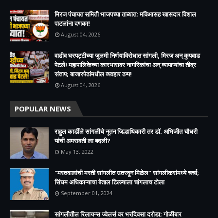
मिरज पंचायत समिती भाजपच्या ताब्यात; मविआसह खासदार विशाल
पाटलांना दणका!
August 04, 2026
वाढीव घरपट्टीच्या जुलमी निर्णयाविरोधात सांगली, मिरज अन् कुपवाड
पेटले! महापालिकेच्या कारभारावर नागरिकांचा अन् व्यापाऱ्यांचा तीव्र
संताप; बाजारपेठांमधील व्यवहार ठप्प!​
August 04, 2026
POPULAR NEWS
राहुल कार्डीले सांगलीचे नूतन जिल्हाधिकारी तर डॉ. अभिजीत चौधरी
यांची अमरावती ला बदली?
May 13, 2022
"मस्तवालांची मस्ती सांगलीत उतरवून मिळेल" सांगलीकरांमध्ये चर्चा;
सिंघम अधिकाऱ्याचा बेताल टिल्ल्याला चांगलाच टोला
September 01, 2024
सांगलीतील रिलायन्स ज्वेलर्स वर भरदिवसा दरोडा; गोळीबार