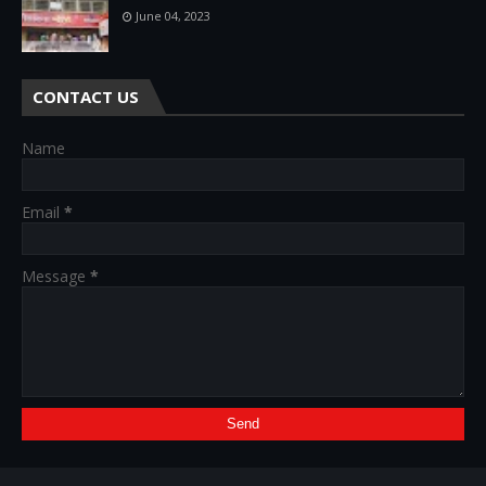
June 04, 2023
CONTACT US
Name
Email
*
Message
*