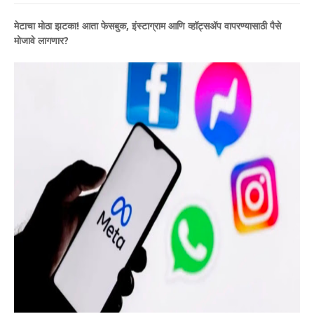
मेटाचा मोठा झटका! आता फेसबुक, इंस्टाग्राम आणि व्हॉट्सॲप वापरण्यासाठी पैसे
मोजावे लागणार?