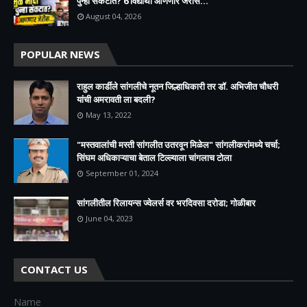
पुन्हा संकटात? 6 विद्यार्थी आणणार जेरीस...
August 04, 2026
POPULAR NEWS
राहुल कार्डीले सांगलीचे नूतन जिल्हाधिकारी तर डॉ. अभिजीत चौधरी
यांची अमरावती ला बदली?
May 13, 2022
"मस्तवालांची मस्ती सांगलीत उतरवून मिळेल" सांगलीकरांमध्ये चर्चा;
सिंघम अधिकाऱ्याचा बेताल टिल्ल्याला चांगलाच टोला
September 01, 2024
सांगलीतील रिलायन्स ज्वेलर्स वर भरदिवसा दरोडा; गोळीबार
June 04, 2023
CONTACT US
Name