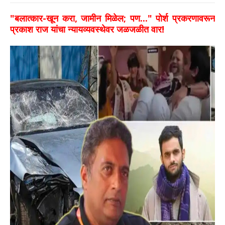
​"बलात्कार-खून करा, जामीन मिळेल; पण..." पोर्श प्रकरणावरून
प्रकाश राज यांचा न्यायव्यवस्थेवर जळजळीत वार!