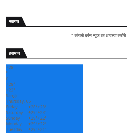
स्वागत
" सांगली दर्पण न्यूज वर आपल्या सर्वांचे सहर्ष स्वागत..!
हवामान
+
28
°
C
+
28°
+
22°
Sangli
Thursday, 06
Friday
+
28°
+
23°
Saturday
+
29°
+
23°
Sunday
+
29°
+
22°
Monday
+
29°
+
22°
Tuesday
+
29°
+
21°