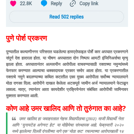
पुणे पोर्श प्रकरण
पुण्यातील कल्याणीनगर परिसरात घडलेल्या हायप्रोफाइल पोर्शे कार अपघात प्रकरणाने
संपूर्ण देश हादरला होता. या भीषण अपघातात दोन निष्पाप आयटी इंजिनिअर्सचा मृत्यू
झाला होता. अपघातानंतर अल्पवयीन आरोपीला वाचवण्यासाठी रक्ताच्या नमुन्यांमध्ये
फेरफार करण्यात आल्याचा धक्कादायक प्रकार समोर आला होता. या प्रकरणातील
रक्ताचे नमुने बदलण्याच्या कथित कटातील एका मुख्य आरोपीला सर्वोच्च न्यायालयाने
मोठा दणका दिला. आरोपीने दाखल केलेला अटकपूर्व जामीन अर्ज न्यायालयाने फेटाळून
लावला. मात्र, त्यानंतर आता कायदेशीर प्रक्रियेनंतर संबंधित आरोपीची जामिनावर
मुक्तता करण्यात आली.
कोण आहे उमर खालिद आणि तो तुरुंगात का आहे?
उमर खालिद हा जवाहरलाल नेहरू विद्यापीठाचा (JNU) माजी विद्यार्थी नेता
आणि 'युनायटेड अगेन्स्ट हेट' या मोहिमेचा संस्थापक आहे. फेब्रुवारी २०२०
मध्ये झालेल्या दिल्ली दंगलीच्या मागे एक 'मोठा कट' रचल्याच्या आरोपाखाली १४