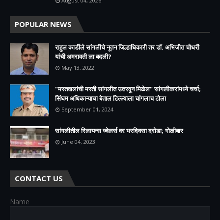
August 04, 2026
POPULAR NEWS
राहुल कार्डीले सांगलीचे नूतन जिल्हाधिकारी तर डॉ. अभिजीत चौधरी
यांची अमरावती ला बदली?
May 13, 2022
"मस्तवालांची मस्ती सांगलीत उतरवून मिळेल" सांगलीकरांमध्ये चर्चा;
सिंघम अधिकाऱ्याचा बेताल टिल्ल्याला चांगलाच टोला
September 01, 2024
सांगलीतील रिलायन्स ज्वेलर्स वर भरदिवसा दरोडा; गोळीबार
June 04, 2023
CONTACT US
Name