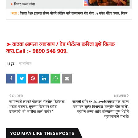
➤ वाढवा आपला व्यवसाय / वेब पोर्टल्स करिता इथे क्लिक
करा.Call :- 9890 546 909.
Tags:
सामाजिक
OLDER
NEWER
सामान्यांचे कंबरडे मोडणार! पेट्रोल-डिझेलचा
सांगली दर्पण Exclusive!धक्कादायक: राज्य
भडका उडणार; तुमच्या खिशावर दरोडा
उत्पादन शुल्क विभागात 'रात्रीस खेळ चाले';
टाकणारी 'ती' तारीख आली समोर?
प्रवीण अण्णा आणि वरिष्ठांच्या गुप्त भेटीने
प्रशासनाचे वाभाडे!
YOU MAY LIKE THESE POSTS