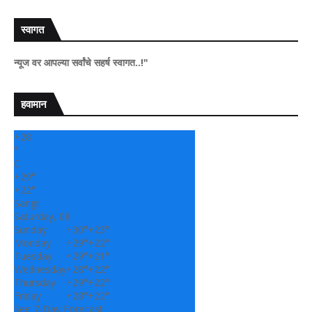
स्वागत
 आपल्या सर्वांचे सहर्ष स्वागत..!"
हवामान
+
28
°
C
+
29°
+
22°
Sangli
Saturday, 08
Sunday
+
30°
+
23°
Monday
+
29°
+
22°
Tuesday
+
29°
+
21°
Wednesday
+
28°
+
22°
Thursday
+
29°
+
22°
Friday
+
28°
+
22°
See 7-Day Forecast