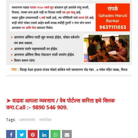
➤ वाढवा आपला व्यवसाय / वेब पोर्टल्स करिता इथे क्लिक
करा.Call :- 9890 546 909.
Tags:
धक्कादायक!
सामाजिक