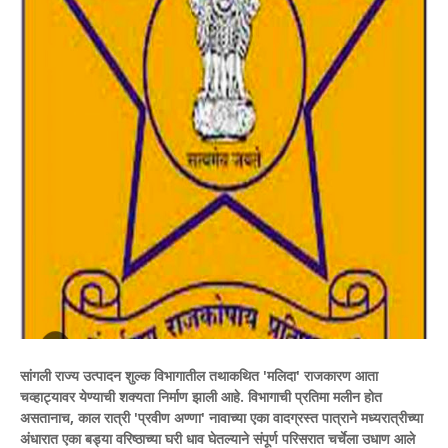
सांगली राज्य उत्पादन शुल्क विभागातील तथाकथित 'मलिदा' राजकारण आता
चव्हाट्यावर येण्याची शक्यता निर्माण झाली आहे. विभागाची प्रतिमा मलीन होत
असतानाच, काल रात्री 'प्रवीण अण्णा' नावाच्या एका वादग्रस्त पात्राने मध्यरात्रीच्या
अंधारात एका बड्या वरिष्ठाच्या घरी धाव घेतल्याने संपूर्ण परिसरात चर्चेला उधाण आले