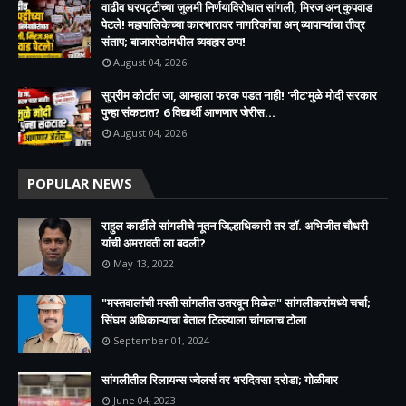
वाढीव घरपट्टीच्या जुलमी निर्णयाविरोधात सांगली, मिरज अन् कुपवाड
पेटले! महापालिकेच्या कारभारावर नागरिकांचा अन् व्यापाऱ्यांचा तीव्र
संताप; बाजारपेठांमधील व्यवहार ठप्प!​
August 04, 2026
सुप्रीम कोर्टात जा, आम्हाला फरक पडत नाही! 'नीट'मुळे मोदी सरकार
पुन्हा संकटात? 6 विद्यार्थी आणणार जेरीस...
August 04, 2026
POPULAR NEWS
राहुल कार्डीले सांगलीचे नूतन जिल्हाधिकारी तर डॉ. अभिजीत चौधरी
यांची अमरावती ला बदली?
May 13, 2022
"मस्तवालांची मस्ती सांगलीत उतरवून मिळेल" सांगलीकरांमध्ये चर्चा;
सिंघम अधिकाऱ्याचा बेताल टिल्ल्याला चांगलाच टोला
September 01, 2024
सांगलीतील रिलायन्स ज्वेलर्स वर भरदिवसा दरोडा; गोळीबार
June 04, 2023