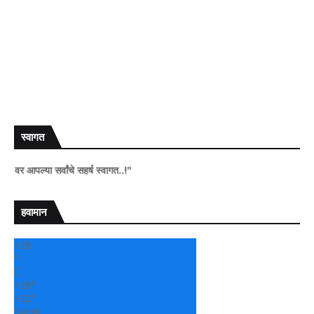
स्वागत
या सर्वांचे सहर्ष स्वागत..!"
हवामान
+
28
°
C
+
28°
+
22°
Sangli