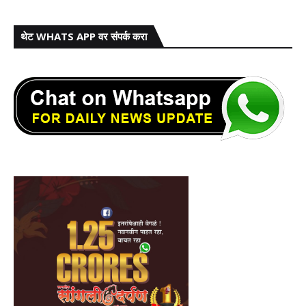
थेट WHATS APP वर संपर्क करा