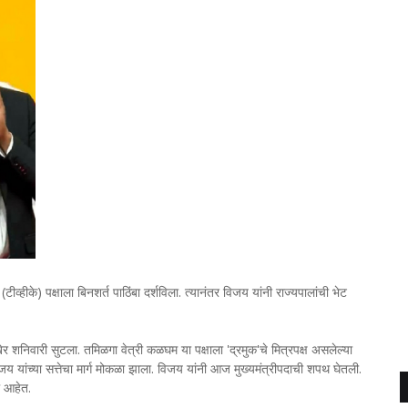
ीव्हीके) पक्षाला बिनशर्त पाठिंबा दर्शविला. त्यानंतर विजय यांनी राज्यपालांची भेट
ेर शनिवारी सुटला. तमिळगा वेत्री कळघम या पक्षाला 'द्रमुक'चे मित्रपक्ष असलेल्या
य यांच्या सत्तेचा मार्ग मोकळा झाला. विजय यांनी आज मुख्यमंत्रीपदाची शपथ घेतली.
ले आहेत.