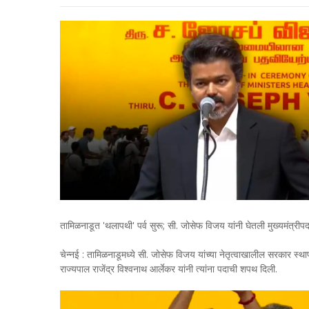
तामिळनाडूत 'थलापथी' पर्व सुरू; सी. जोसेफ विजय यांनी घेतली मुख्यमंत्री
चेन्नई : तामिळनाडूमध्ये सी. जोसेफ विजय यांच्या नेतृत्वाखालील सरकार स्
राज्यपाल राजेंद्र विश्वनाथ आर्लेकर यांनी त्यांना पदाची शपथ दिली.