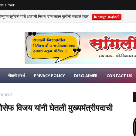
sclaimer
णुपंत सूर्यवंशी यांचे अकाली निधन; दोन लहान मुलींनी गमावले छत्र
भावपूर्ण श्रद्धांजली
नोकरी संदर्भ
PRIVACY POLICY
DISCLAIMER
CONTACT US
दाची शपथ!
ोसेफ विजय यांनी घेतली मुख्यमंत्रीपदाची