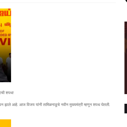
पदाची शपथ!
थापन झाले आहे. आज विजय यांनी तामिळनाडूचे नवीन मुख्यमंत्री म्हणून शपथ घेतली.