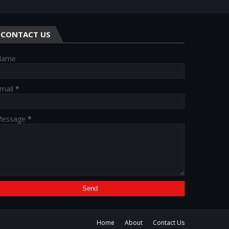
CONTACT US
Name
mail
*
essage
*
Home
About
Contact Us