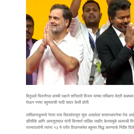
विदुथलै चिरुतैगल कच्ची पक्षाने शनिवारी विजय यांच्या तमिळगा वेत्री कळघम (ट
घेऊन स्पष्ट बहुमताची यादी सादर केली होती.
तामिळनाडूमध्ये गेल्या पाच दिवसांपासून सुरू असलेला सत्तास्थापनेचा पेच अख
व्हीसीके आणि आययूएमएल यांनी बिनशर्त पाठिंबा जाहीर केल्यामुळे थलपथी विज
राज्यपालांनी त्यांना १३ मे पर्यंत विधानसभेत बहुमत सिद्ध करण्याचे निर्देश दि