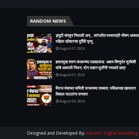
RANDOM NEWS
ड्युटी संपवून निघाली अन्...सांगलीत मध्यरात्री भीषण अपघा
महिला डॉक्टरचा दुर्दैवी मृत्यू
August 07, 2026
हसतमुख तरुण काळाच्या पडद्याआड: अक्षय विष्णुपंत सूर्यवंशी
यांचे अकाली निधन; दोन लहान मुलींनी गमावले छत्र
August 07, 2026
मिरज पंचायत समिती भाजपच्या ताब्यात; मविआसह खासदार
विशाल पाटलांना दणका!
August 04, 2026
Designed and Developed By:
Adrootz Digital Marketing