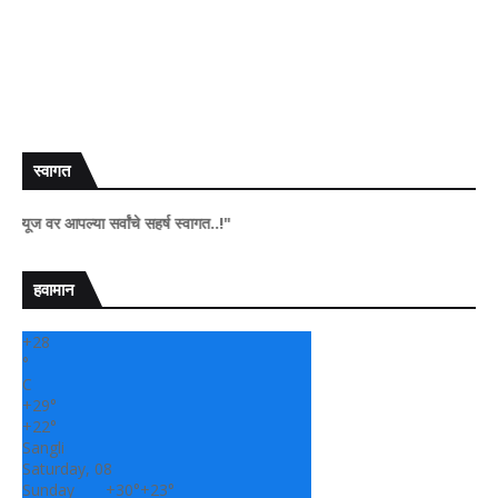
स्वागत
वर आपल्या सर्वांचे सहर्ष स्वागत..!"
हवामान
+
28
°
C
+
29°
+
22°
Sangli
Saturday, 08
Sunday
+
30°
+
23°