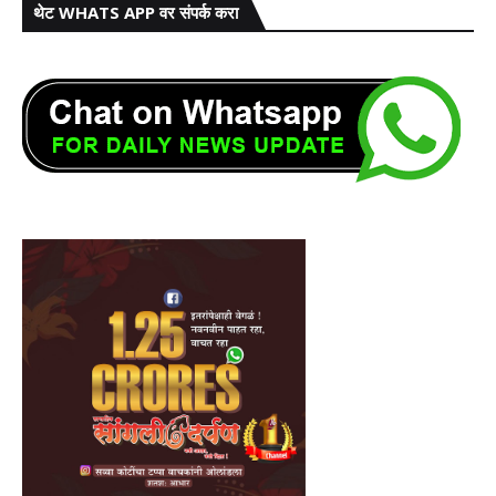
थेट WHATS APP वर संपर्क करा