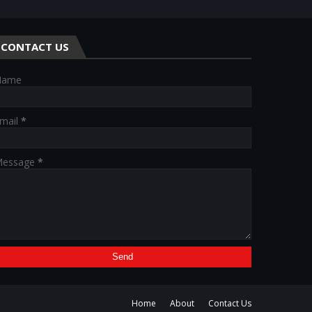
CONTACT US
Name
mail
*
essage
*
Home
About
Contact Us