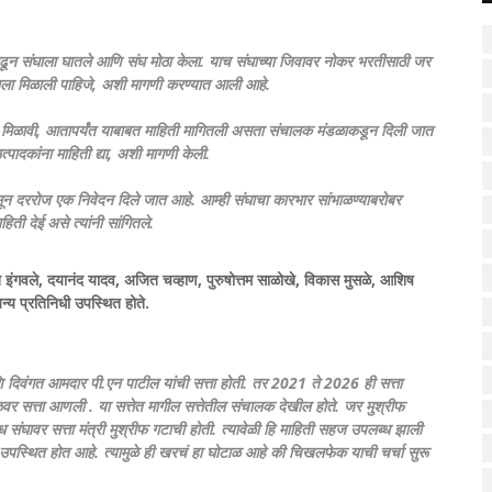
 काढून संघाला घातले आणि संघ मोठा केला. याच संघाच्या जिवावर नोकर भरतीसाठी जर
ालाला मिळाली पाहिजे, अशी मागणी करण्यात आली आहे.
ना मिळावी, आतापर्यंत याबाबत माहिती मागितली असता संचालक मंडळाकडून दिली जात
ादकांना माहिती द्या, अशी मागणी केली.
सून दररोज एक निवेदन दिले जात आहे. आम्ही संघाचा कारभार सांभाळण्याबरोबर
ती देई असे त्यांनी सांगितले.
त इंगवले, दयानंद यादव, अजित चव्हाण, पुरुषोत्तम साळोखे, विकास मुसळे, आशिष
न्य प्रतिनिधी उपस्थित होते.
वंगत आमदार पी.एन पाटील यांची सत्ता होती. तर 2021 ते 2026 ही सत्ता
वर सत्ता आणली . या सत्तेत मागील सत्तेतील संचालक देखील होते. जर मुश्रीफ
 संघावर सत्ता मंत्री मुश्रीफ गटाची होती. त्यावेळी हि माहिती सहज उपलब्ध झाली
्थित होत आहे. त्यामुळे ही खरचं हा घोटाळ आहे की चिखलफेक याची चर्चा सुरू