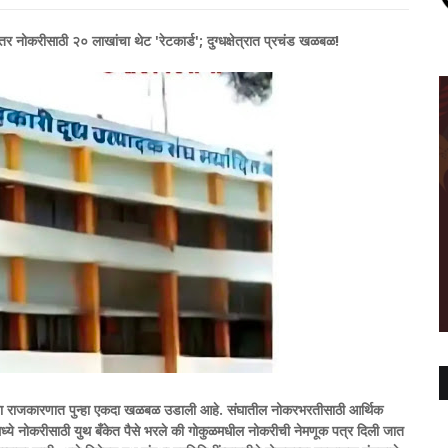
र नोकरीसाठी २० लाखांचा थेट 'रेटकार्ड'; दुग्धक्षेत्रात प्रचंड खळबळ!
संघाच्या राजकारणात पुन्हा एकदा खळबळ उडाली आहे. संघातील नोकरभरतीसाठी आर्थिक
मध्ये नोकरीसाठी युथ बँकेत पैसे भरले की गोकुळमधील नोकरीची नेमणूक पत्र दिली जात