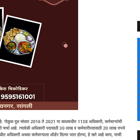
+
°
C
+
+
S
F
S
S
M
T
W
T
S
 आहे. गोकुळ दूध संघात 2016 ते 2021 या कालवधीत 1138 अधिकारी, कर्मचाऱ्यांची
ाची चर्चा आहे. त्यावेळी अधिकारी पदासाठी 30 लाख व कर्मचारीपदासाठी 20 लाख रुपये
 संबंधीत अधिकारी अथवा कर्मचाऱ्याला ऑर्डर दिल्या जात होत्या, हे खरे आहे काय, याची