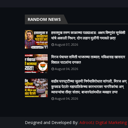
RANDOM NEWS
हसतमुख तरुण काळाच्या पडद्याआड: अक्षय विष्णुपंत सूर्यवंशी
यांचे अकाली निधन; दोन लहान मुलींनी गमावले छत्र
August 07, 2026
मिरज पंचायत समिती भाजपच्या ताब्यात; मविआसह खासदार
विशाल पाटलांना दणका!
August 04, 2026
वाढीव घरपट्टीच्या जुलमी निर्णयाविरोधात सांगली, मिरज अन्
कुपवाड पेटले! महापालिकेच्या कारभारावर नागरिकांचा अन्
व्यापाऱ्यांचा तीव्र संताप; बाजारपेठांमधील व्यवहार ठप्प!​
August 04, 2026
Designed and Developed By:
Adrootz Digital Marketing