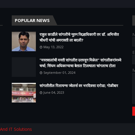
POPULAR NEWS
राहुल कार्डीले सांगलीचे नूतन जिल्हाधिकारी तर डॉ. अभिजीत
चौधरी यांची अमरावती ला बदली?
May 13, 2022
E
"मस्तवालांची मस्ती सांगलीत उतरवून मिळेल" सांगलीकरांमध्ये
चर्चा; सिंघम अधिकाऱ्याचा बेताल टिल्ल्याला चांगलाच टोला
M
September 01, 2024
सांगलीतील रिलायन्स ज्वेलर्स वर भरदिवसा दरोडा; गोळीबार
June 04, 2023
 And IT Solutions