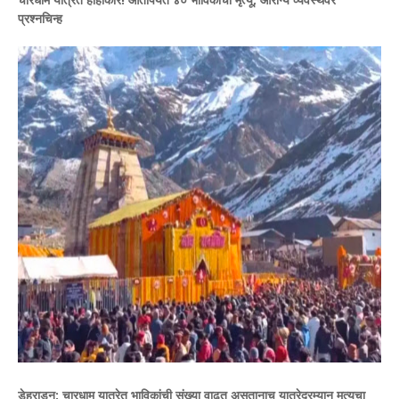
प्रश्नचिन्ह
डेहराडून:
चारधाम यात्रेत भाविकांची संख्या वाढत असतानाच यात्रेदरम्यान मृत्यूचा